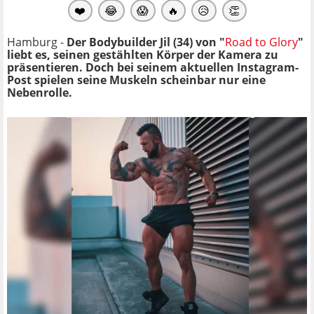
❤️
😂
😱
🔥
😥
👏
Hamburg -
Der Bodybuilder Jil (34) von "
Road to Glory
"
liebt es, seinen gestählten Körper der Kamera zu
präsentieren. Doch bei seinem aktuellen Instagram-
Post spielen seine Muskeln scheinbar nur eine
Nebenrolle.