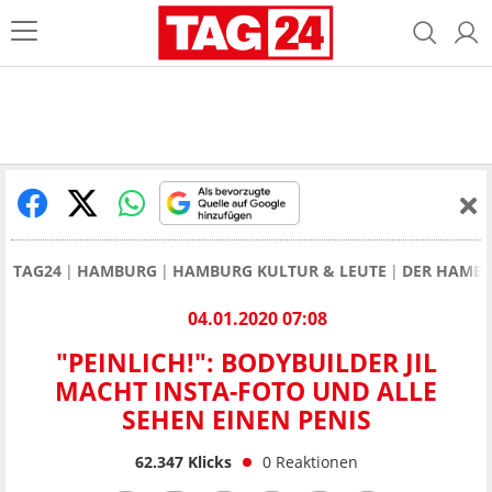
TAG24
HAMBURG
HAMBURG KULTUR & LEUTE
DER HAMBUR
04.01.2020 07:08
"PEINLICH!": BODYBUILDER JIL
MACHT INSTA-FOTO UND ALLE
SEHEN EINEN PENIS
62.347
Klicks
0
Reaktionen