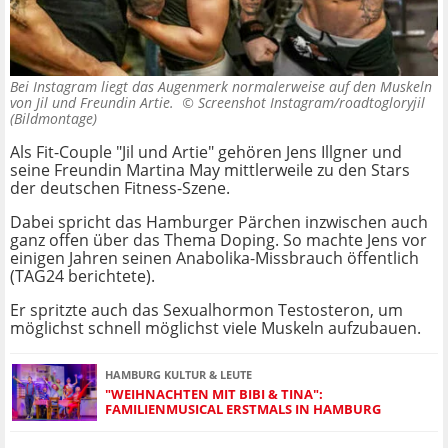
Bei Instagram liegt das Augenmerk normalerweise auf den Muskeln
von Jil und Freundin Artie. ©
Screenshot Instagram/roadtogloryjil
(Bildmontage)
Als Fit-Couple "Jil und Artie" gehören Jens Illgner und
seine Freundin Martina May mittlerweile zu den Stars
der deutschen Fitness-Szene.
Dabei spricht das Hamburger Pärchen inzwischen auch
ganz offen über das Thema Doping. So machte Jens vor
einigen Jahren seinen Anabolika-Missbrauch öffentlich
(TAG24 berichtete).
Er spritzte auch das Sexualhormon Testosteron, um
möglichst schnell möglichst viele Muskeln aufzubauen.
HAMBURG KULTUR & LEUTE
"WEIHNACHTEN MIT BIBI & TINA":
FAMILIENMUSICAL ERSTMALS IN HAMBURG