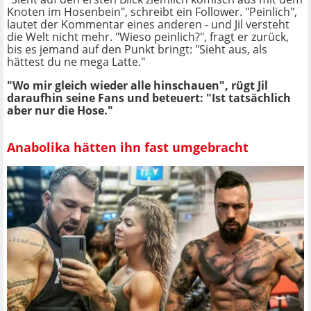
Knoten im Hosenbein", schreibt ein Follower. "Peinlich",
lautet der Kommentar eines anderen - und Jil versteht
die Welt nicht mehr. "Wieso peinlich?", fragt er zurück,
bis es jemand auf den Punkt bringt: "Sieht aus, als
hättest du ne mega Latte."
"Wo mir gleich wieder alle hinschauen", rügt Jil
daraufhin seine Fans und beteuert: "Ist tatsächlich
aber nur die Hose."
Anabolika hätten ihn fast umgebracht