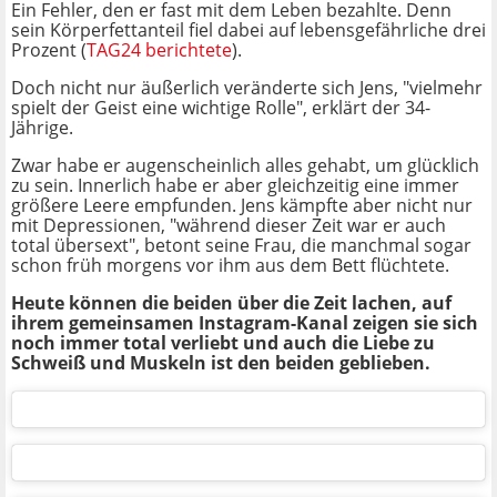
Ein Fehler, den er fast mit dem Leben bezahlte. Denn
sein Körperfettanteil fiel dabei auf lebensgefährliche drei
Prozent (
TAG24 berichtete
).
Doch nicht nur äußerlich veränderte sich Jens, "vielmehr
spielt der Geist eine wichtige Rolle", erklärt der 34-
Jährige.
Zwar habe er augenscheinlich alles gehabt, um glücklich
zu sein. Innerlich habe er aber gleichzeitig eine immer
größere Leere empfunden. Jens kämpfte aber nicht nur
mit Depressionen, "während dieser Zeit war er auch
total übersext", betont seine Frau, die manchmal sogar
schon früh morgens vor ihm aus dem Bett flüchtete.
Heute können die beiden über die Zeit lachen, auf
ihrem gemeinsamen Instagram-Kanal zeigen sie sich
noch immer total verliebt und auch die Liebe zu
Schweiß und Muskeln ist den beiden geblieben.