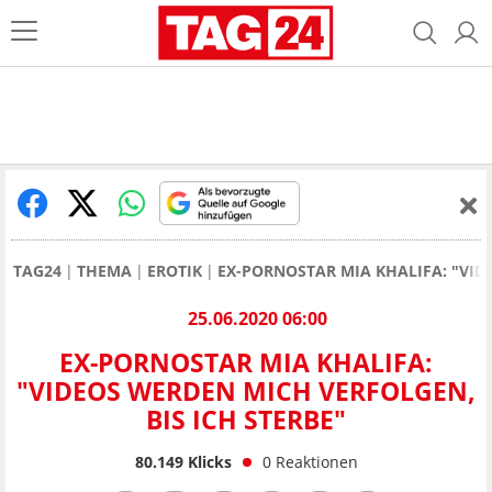
TAG24
THEMA
EROTIK
EX-PORNOSTAR MIA KHALIFA: "VID
25.06.2020 06:00
EX-PORNOSTAR MIA KHALIFA:
"VIDEOS WERDEN MICH VERFOLGEN,
BIS ICH STERBE"
80.149
Klicks
0
Reaktionen