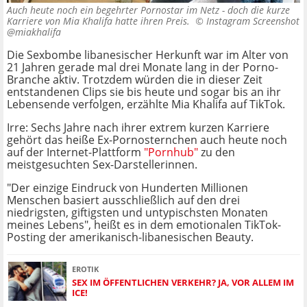
Auch heute noch ein begehrter Pornostar im Netz - doch die kurze
Karriere von Mia Khalifa hatte ihren Preis. ©
Instagram Screenshot
@miakhalifa
Die Sexbombe libanesischer Herkunft war im Alter von
21 Jahren gerade mal drei Monate lang in der Porno-
Branche aktiv. Trotzdem würden die in dieser Zeit
entstandenen Clips sie bis heute und sogar bis an ihr
Lebensende verfolgen, erzählte Mia Khalifa auf TikTok.
Irre: Sechs Jahre nach ihrer extrem kurzen Karriere
gehört das heiße Ex-Pornosternchen auch heute noch
auf der Internet-Plattform
"Pornhub"
zu den
meistgesuchten Sex-Darstellerinnen.
"Der einzige Eindruck von Hunderten Millionen
Menschen basiert ausschließlich auf den drei
niedrigsten, giftigsten und untypischsten Monaten
meines Lebens", heißt es in dem emotionalen TikTok-
Posting der amerikanisch-libanesischen Beauty.
EROTIK
SEX IM ÖFFENTLICHEN VERKEHR? JA, VOR ALLEM IM
ICE!