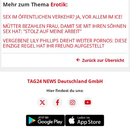
Mehr zum Thema
Erotik
:
SEX IM ÖFFENTLICHEN VERKEHR? JA, VOR ALLEM IM ICE!
MÜTTER BEZAHLEN FRAU, DAMIT SIE MIT IHREN SÖHNEN
SEX HAT: "STOLZ AUF MEINE ARBEIT"
VERGEBENE LILY PHILLIPS DREHT WEITER PORNOS: DIESE
EINZIGE REGEL HAT IHR FREUND AUFGESTELLT
Zurück zur Übersicht
TAG24 NEWS Deutschland GmbH
Hier findest du uns: