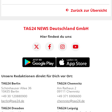
Zurück zur Übersicht
TAG24 NEWS Deutschland GmbH
Hier findest du uns:
Unsere Redaktionen direkt für Dich vor Ort:
TAG24 Berlin
TAG24 Chemnitz
Schönhauser Allee 36
Am Rathaus 2
10435 Berlin
09111 Chemnitz
+49 30 120880900
+49 371 6906600
berlin@tag24.de
chemnitz@tag24.de
TAG24 Dresden
TAG24 Leipzig