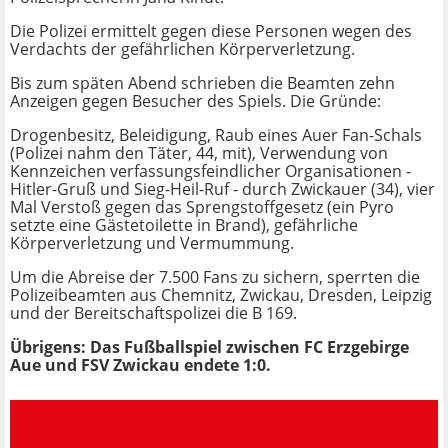
Die Polizei ermittelt gegen diese Personen wegen des
Verdachts der gefährlichen Körperverletzung.
Bis zum späten Abend schrieben die Beamten zehn
Anzeigen gegen Besucher des Spiels. Die Gründe:
Drogenbesitz, Beleidigung, Raub eines Auer Fan-Schals
(Polizei nahm den Täter, 44, mit), Verwendung von
Kennzeichen verfassungsfeindlicher Organisationen -
Hitler-Gruß und Sieg-Heil-Ruf - durch Zwickauer (34), vier
Mal Verstoß gegen das Sprengstoffgesetz (ein Pyro
setzte eine Gästetoilette in Brand), gefährliche
Körperverletzung und Vermummung.
Um die Abreise der 7.500 Fans zu sichern, sperrten die
Polizeibeamten aus Chemnitz, Zwickau, Dresden, Leipzig
und der Bereitschaftspolizei die B 169.
Übrigens: Das Fußballspiel zwischen FC Erzgebirge
Aue und FSV Zwickau endete 1:0.