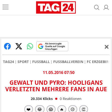
TAG24
SPORT
FUSSBALL
FUSSBALLVEREIN
FC ERZGEBIRG
11.05.2016 07:50
GEWALT UND PYRO: HOOLIGANS
VERLETZTEN MEHRERE FANS IN AUE
20.334
Klicks
0
Reaktionen
❤️
😂
😱
🔥
😥
👏