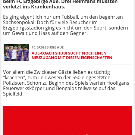
beim FC Erzgebirge Aue. Drei Heimfans mussten
verletzt ins Krankenhaus.
Es ging eigentlich nur um Fußball, um den begehrten
Sachsenpokal. Doch für viele Besucher im
Erzgebirgsstadion ging es nicht um den Sport, sondern
um Gewalt und Hass auf den Gegner.
FC ERZGEBIRGE AUE
AUE-COACH SHUBI SUCHT NOCH EINEN
NEUZUGANG MIT DIESEN EIGENSCHAFTEN
Vor allem die Zwickauer Gäste ließen es tüchtig
"krachen", zum Leidwesen der 550 eingesetzten
Polizisten. Schon zu Beginn des Spiels warfen Hooligans
Feuerwerkskörper und Bengalos teilweise auf das
Spielfeld.