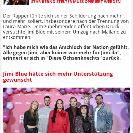
STAR BERND STELTER MUSS OPERIERT WERDEN
Der Rapper fühlte sich seiner Schilderung nach mehr
und mehr isoliert, insbesondere nach der Trennung von
Laura-Marie. Dem zunehmenden öffentlichen Druck
versuchte Jimi Blue mit seinem Umzug nach Mailand zu
entkommen.
"Ich habe mich wie das Arschloch der Nation gefühlt.
Alle gegen Jimi, aber keiner war mehr für Jimi da",
erinnert er sich in "Diese Ochsenknechts" zurück.
Jimi Blue hätte sich mehr Unterstützung
gewünscht