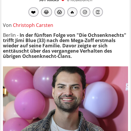
❤️
😂
😱
🔥
😥
👏
Von
Christoph Carsten
Berlin -
In der fünften Folge von "Die Ochsenknechts"
trifft Jimi Blue (33) nach dem Mega-Zoff erstmals
wieder auf seine Familie. Davor zeigte er sich
enttäuscht über das vergangene Verhalten des
übrigen Ochsenknecht-Clans.