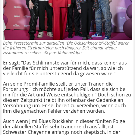
Beim Pressetermin zur aktuellen "Die Ochsenknechts"-Staffel waren
die früheren Streitparteien nach längerer Zeit einmal wieder
zusammen zu sehen. ©
Jens Kalaene/dpa
Er sagt: "Das Schlimmste war für mich, dass keiner aus
der Familie für mich unterstützend da war, so wie ich
vielleicht für sie unterstützend da gewesen wäre."
An seine Promi-Familie stellt er unter Tränen die
Forderung: "Ich möchte auf jeden Fall, dass sie sich bei
mir für die Art und Weise entschuldigen." Doch schon zu
diesem Zeitpunkt treibt ihn offenbar der Gedanke an
Versöhnung um. Er sei bereit zu verzeihen, wenn auch
ihm die gemachten Fehler verziehen würden.
Auch wenn Jimi Blues Rückkehr in dieser fünften Folge
der aktuellen Staffel sehr tränenreich ausfällt, ist
Schwester Cheyenne anfangs noch skeptisch. In der