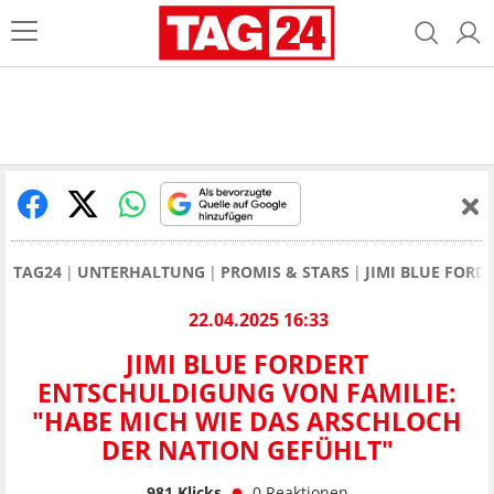
TAG24
UNTERHALTUNG
PROMIS & STARS
JIMI BLUE FORD
22.04.2025 16:33
JIMI BLUE FORDERT
ENTSCHULDIGUNG VON FAMILIE:
"HABE MICH WIE DAS ARSCHLOCH
DER NATION GEFÜHLT"
981
Klicks
0
Reaktionen