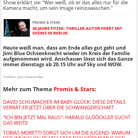
Show erklärt sie: "Wer weiß, ob er das alles nur für die
Kamera macht, um sein Image reinzuwaschen."
PROMIS & STARS
20 JAHRE FITZEK: THRILLER-AUTOR FEIERT MIT
SHOWS IN BERLIN
Heute weiß man, dass am Ende alles gut geht und
Jimi Blue Ochsenknecht wieder im Kreis der Familie
aufgenommen wird. Anschauen lässt sich das Ganze
immer dienstags ab 20.15 Uhr auf Sky und WOW.
Titelfoto: Jens Kalaene/dpa
Mehr zum Thema
Promis & Stars
:
DAVID SCHUMACHER IM BABY-GLÜCK: DIESE DETAILS
VERRÄT ER JETZT ÜBER DIE SCHWANGERSCHAFT
"ICH BIN JETZT MAL RAUS": HARALD GLÖÖCKLER SUCHT
DAS WEITE
TOBIAS MORETTI SORGT SICH UM DIE JUGEND: WARUM