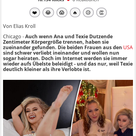
❤️
😂
😱
🔥
😥
👏
Von Elias Kroll
Chicago -
Auch wenn Ana und Texie Dutzende
Zentimeter Körpergröße trennen, haben sie
zueinander gefunden. Die beiden Frauen aus den
USA
sind schwer verliebt ineinander und wollen nun
sogar heiraten. Doch im Internet werden sie immer
wieder aufs Übelste beleidigt - und das nur, weil Texie
deutlich kleiner als ihre Verlobte ist.