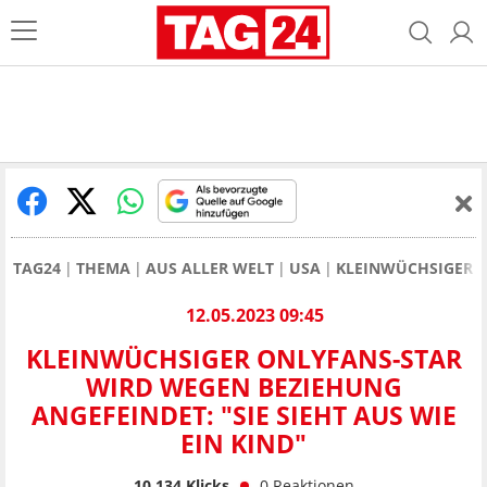
TAG24
THEMA
AUS ALLER WELT
USA
KLEINWÜCHSIGER O
12.05.2023 09:45
KLEINWÜCHSIGER ONLYFANS-STAR
WIRD WEGEN BEZIEHUNG
ANGEFEINDET: "SIE SIEHT AUS WIE
EIN KIND"
10.134
Klicks
0
Reaktionen