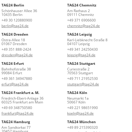
TAG24 Berlin
TAG24 Chemnitz
Schönhauser Allee 36
Am Rathaus 2
10435 Berlin
09111 Chemnitz
+49 30 120880900
+49 371 6906600
berlin@tag24.de
chemnitz@tag24.de
TAG24 Dresden
TAG24 Leipzig
Ostra-Allee 18
Karl-Liebknecht-Straße 8
01067 Dresden
04107 Leipzig
+49 351 888-2424
+49 341 24250430
dresden@tag24.de
leipzig@tag24.de
TAG24 Erfurt
TAG24 Stuttgart
Bahnhofstraße 38
Curiestraße 2
99084 Erfurt
70563 Stuttgart
+49 361 34947880
+49 711 21952530
erfurt@tag24.de
stuttgart@tag24.de
TAG24 Frankfurt a. M.
TAG24 Köln
Friedrich-Ebert-Anlage 36
Neumarkt 1a
60325 Frankfurt am Main
50667 Köln
+49 69 348750580
+49 221 98651990
frankfurt@tag24.de
koeln@tag24.de
TAG24 Hamburg
TAG24 München
Am Sandtorkai 77
+49 89 215390320
20457 Hamburg