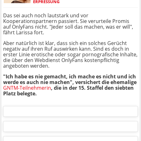
ERPRESSUNG
Das sei auch noch lautstark und vor
Kooperationspartnern passiert. Sie verurteile Promis
auf OnlyFans nicht. "Jeder soll das machen, was er will",
fährt Larissa fort.
Aber natürlich ist klar, dass sich ein solches Gerücht
negativ auf ihren Ruf auswirken kann. Sind es doch in
erster Linie erotische oder sogar pornografische Inhalte,
die über den Webdienst OnlyFans kostenpflichtig
angeboten werden.
"Ich habe es nie gemacht, ich mache es nicht und ich
werde es auch nie machen", versichert die ehemalige
GNTM-Teilnehmerin
, die in der 15. Staffel den siebten
Platz belegte.