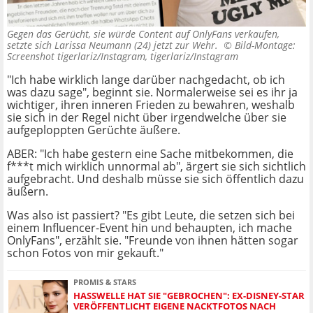
Gegen das Gerücht, sie würde Content auf OnlyFans verkaufen,
setzte sich Larissa Neumann (24) jetzt zur Wehr. ©
Bild-Montage:
Screenshot tigerlariz/Instagram, tigerlariz/Instagram
"Ich habe wirklich lange darüber nachgedacht, ob ich
was dazu sage", beginnt sie. Normalerweise sei es ihr ja
wichtiger, ihren inneren Frieden zu bewahren, weshalb
sie sich in der Regel nicht über irgendwelche über sie
aufgeploppten Gerüchte äußere.
ABER: "Ich habe gestern eine Sache mitbekommen, die
f***t mich wirklich unnormal ab", ärgert sie sich sichtlich
aufgebracht. Und deshalb müsse sie sich öffentlich dazu
äußern.
Was also ist passiert? "Es gibt Leute, die setzen sich bei
einem Influencer-Event hin und behaupten, ich mache
OnlyFans", erzählt sie. "Freunde von ihnen hätten sogar
schon Fotos von mir gekauft."
PROMIS & STARS
HASSWELLE HAT SIE "GEBROCHEN": EX-DISNEY-STAR
VERÖFFENTLICHT EIGENE NACKTFOTOS NACH