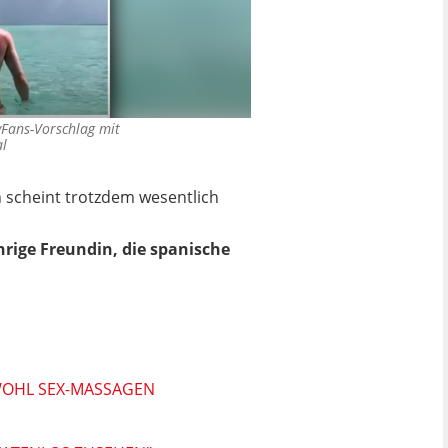
Fans-Vorschlag mit
al
 scheint trotzdem wesentlich
rige Freundin, die spanische
WOHL SEX-MASSAGEN