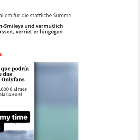
allem für die stattliche Summe.
ch-Smileys und vermutlich
assen, verriet er hingegen
a