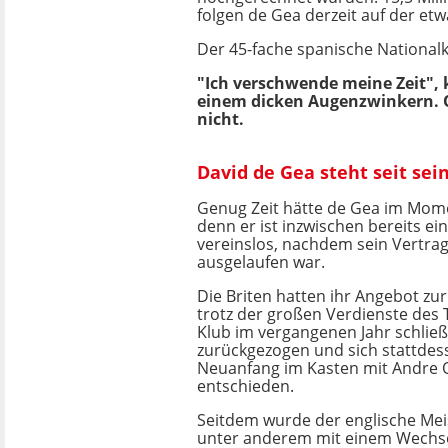
folgen de Gea derzeit auf der et
Der 45-fache spanische Nationalki
"Ich verschwende meine Zeit", 
einem dicken Augenzwinkern. Ob 
nicht.
David de Gea steht seit se
Genug Zeit hätte de Gea im Mome
denn er ist inzwischen bereits ein
vereinslos, nachdem sein Vertra
ausgelaufen war.
Die Briten hatten ihr Angebot zu
trotz der großen Verdienste des 
Klub im vergangenen Jahr schließ
zurückgezogen und sich stattdes
Neuanfang im Kasten mit Andre 
entschieden.
Seitdem wurde der englische Mei
unter anderem mit einem Wechsel