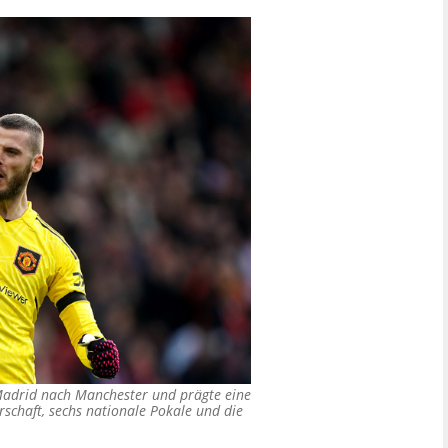
 Madrid nach Manchester und prägte eine
rschaft, sechs nationale Pokale und die