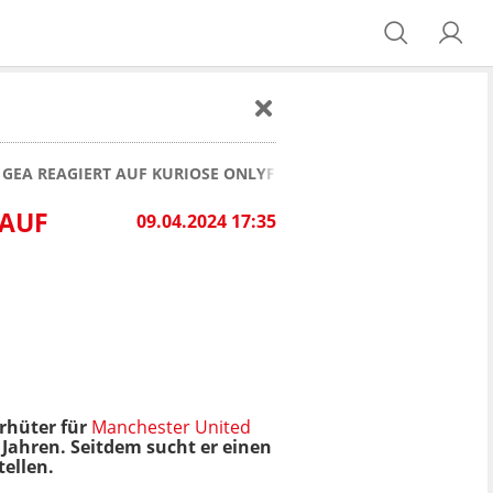
GEA REAGIERT AUF KURIOSE ONLYFANS-NEWS! VOM KASTEN IN D
 AUF
09.04.2024 17:35
orhüter für
Manchester United
 Jahren. Seitdem sucht er einen
tellen.