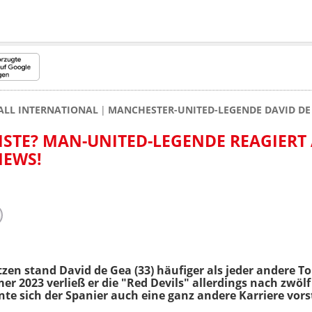
ALL INTERNATIONAL
MANCHESTER-UNITED-LEGENDE DAVID DE 
KISTE? MAN-UNITED-LEGENDE REAGIERT
NEWS!
tzen stand David de Gea (33) häufiger als jeder andere T
 2023 verließ er die "Red Devils" allerdings nach zwölf
te sich der Spanier auch eine ganz andere Karriere vors