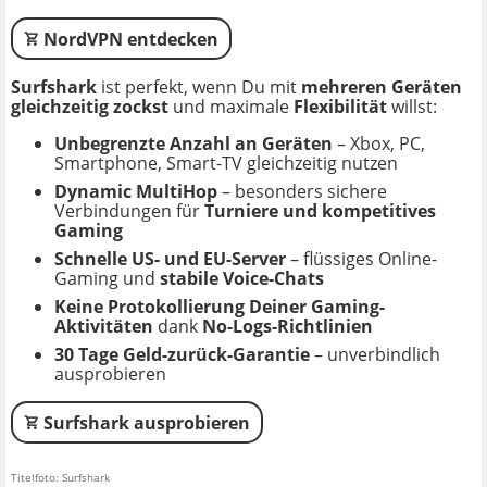
NordVPN entdecken
Surfshark
ist perfekt, wenn Du mit
mehreren Geräten
gleichzeitig zockst
und maximale
Flexibilität
willst:
Unbegrenzte Anzahl an Geräten
– Xbox, PC,
Smartphone, Smart-TV gleichzeitig nutzen
Dynamic MultiHop
– besonders sichere
Verbindungen für
Turniere und kompetitives
Gaming
Schnelle US- und EU-Server
– flüssiges Online-
Gaming und
stabile Voice-Chats
Keine Protokollierung Deiner Gaming-
Aktivitäten
dank
No-Logs-Richtlinien
30 Tage Geld-zurück-Garantie
– unverbindlich
ausprobieren
Surfshark ausprobieren
Titelfoto: Surfshark