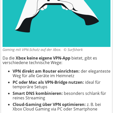
Gaming mit VPN-Schutz auf der Xbox. ©
Surfshark
Da die
Xbox keine eigene VPN-App
bietet, gibt es
verschiedene technische Wege:
VPN direkt am Router einrichten:
der eleganteste
Weg für alle Geräte im Heimnetz
PC oder Mac als VPN-Bridge nutzen:
ideal für
temporäre Setups
Smart DNS kombinieren:
besonders schlank für
reines Streaming
Cloud-Gaming über VPN optimieren:
z. B. bei
Xbox Cloud Gaming via PC oder Smartphone