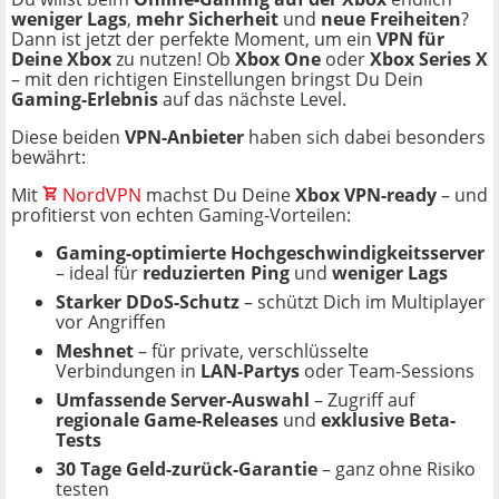
weniger Lags
,
mehr Sicherheit
und
neue Freiheiten
?
Dann ist jetzt der perfekte Moment, um ein
VPN für
Deine Xbox
zu nutzen! Ob
Xbox One
oder
Xbox Series X
– mit den richtigen Einstellungen bringst Du Dein
Gaming-Erlebnis
auf das nächste Level.
Diese beiden
VPN-Anbieter
haben sich dabei besonders
bewährt:
Mit
NordVPN
machst Du Deine
Xbox VPN-ready
– und
profitierst von echten Gaming-Vorteilen:
Gaming-optimierte Hochgeschwindigkeitsserver
– ideal für
reduzierten Ping
und
weniger Lags
Starker DDoS-Schutz
– schützt Dich im Multiplayer
vor Angriffen
Meshnet
– für private, verschlüsselte
Verbindungen in
LAN-Partys
oder Team-Sessions
Umfassende Server-Auswahl
– Zugriff auf
regionale Game-Releases
und
exklusive Beta-
Tests
30 Tage Geld-zurück-Garantie
– ganz ohne Risiko
testen