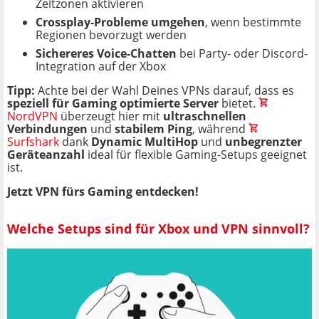
Zeitzonen aktivieren
Crossplay-Probleme umgehen
, wenn bestimmte
Regionen bevorzugt werden
Sichereres Voice-Chatten
bei Party- oder Discord-
Integration auf der Xbox
Tipp:
Achte bei der Wahl Deines VPNs darauf, dass es
speziell für Gaming optimierte Server
bietet.
NordVPN
überzeugt hier mit
ultraschnellen
Verbindungen
und
stabilem Ping
, während
Surfshark
dank
Dynamic MultiHop
und
unbegrenzter
Geräteanzahl
ideal für flexible Gaming-Setups geeignet
ist.
Jetzt VPN fürs Gaming entdecken!
Welche Setups sind für Xbox und VPN sinnvoll?