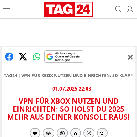
TAG24
VPN FÜR XBOX NUTZEN UND EINRICHTEN: SO KLAPPT'
01.07.2025 22:03
VPN FÜR XBOX NUTZEN UND
EINRICHTEN: SO HOLST DU 2025
MEHR AUS DEINER KONSOLE RAUS!
❤️
😂
😱
🔥
😥
👏