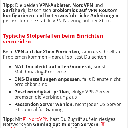
Tipp:
Die beiden
VPN-Anbieter
,
NordVPN
und
Surfshark
, lassen sich
problemlos auf VPN-Routern
konfigurieren
und bieten
ausführliche Anleitungen
–
perfekt für eine stabile VPN-Nutzung auf der Xbox.
Typische Stolperfallen beim Einrichten
vermeiden
Beim
VPN auf der Xbox Einrichten
, kann es schnell zu
Problemen kommen – darauf solltest Du achten:
NAT-Typ bleibt auf offen/moderat,
sonst
Matchmaking-Probleme
DNS-Einstellungen anpassen
, falls Dienste nicht
erreichbar sind
Geschwindigkeit prüfen,
einige VPN-Server
bremsen die Verbindung aus
Passenden Server wählen,
nicht jeder US-Server
ist optimal für Gaming
Tipp:
Mit
NordVPN
hast Du Zugriff auf ein riesiges
Netzwerk von
Gaming-optimierten Servern
.