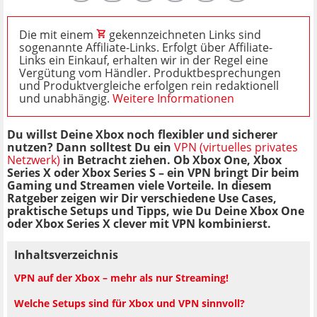
Die mit einem
gekennzeichneten Links sind
sogenannte Affiliate-Links. Erfolgt über Affiliate-
Links ein Einkauf, erhalten wir in der Regel eine
Vergütung vom Händler. Produktbesprechungen
und Produktvergleiche erfolgen rein redaktionell
und unabhängig.
Weitere Informationen
Du willst Deine Xbox noch flexibler und sicherer
nutzen? Dann solltest Du ein
VPN (virtuelles privates
Netzwerk)
in Betracht ziehen. Ob Xbox One, Xbox
Series X oder Xbox Series S – ein VPN bringt Dir beim
Gaming und Streamen viele Vorteile. In diesem
Ratgeber zeigen wir Dir verschiedene Use Cases,
praktische Setups und Tipps, wie Du Deine Xbox One
oder Xbox Series X clever mit VPN kombinierst.
Inhaltsverzeichnis
VPN auf der Xbox – mehr als nur Streaming!
Welche Setups sind für Xbox und VPN sinnvoll?