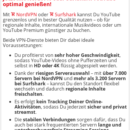
optimal genießen!
Mit
NordVPN
oder
Surfshark
kannst Du YouTube
grenzenlos und in bester Qualität nutzen – ob für
regionale Inhalte, internationale Musikvideos oder um
YouTube Premium günstiger zu buchen.
Beide VPN-Dienste bieten Dir dabei ideale
Voraussetzungen:
Du profitierst von
sehr hoher Geschwindigkeit
,
sodass YouTube-Videos ohne Pufferzeiten und
selbst in
HD oder 4K
flüssig abgespielt werden.
Dank der
riesigen Serverauswahl
– mit
über 7.000
Servern bei NordVPN
und
mehr als 3.200 Servern
bei Surfshark
– kannst Du den Standort flexibel
wechseln und dadurch
regionale Inhalte
freischalten
.
Es erfolgt
kein Tracking Deiner Online-
Aktivitäten
, sodass Du jederzeit
sicher und privat
streamst
.
Die
stabilen Verbindungen
sorgen dafür, dass Du
auch bei stark frequentierten Servern
lange und