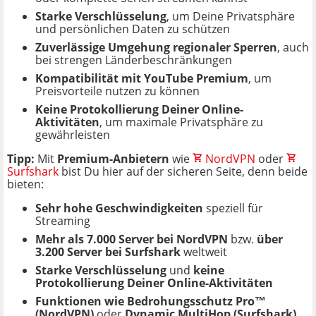
Starke Verschlüsselung
, um Deine Privatsphäre
und persönlichen Daten zu schützen
Zuverlässige Umgehung regionaler Sperren
, auch
bei strengen Länderbeschränkungen
Kompatibilität mit YouTube Premium
, um
Preisvorteile nutzen zu können
Keine Protokollierung Deiner Online-
Aktivitäten
, um maximale Privatsphäre zu
gewährleisten
Tipp:
Mit
Premium-Anbietern
wie
NordVPN
oder
Surfshark
bist Du hier auf der sicheren Seite, denn beide
bieten:
Sehr hohe Geschwindigkeiten
speziell für
Streaming
Mehr als 7.000 Server bei NordVPN
bzw.
über
3.200 Server bei Surfshark
weltweit
Starke Verschlüsselung
und
keine
Protokollierung Deiner Online-Aktivitäten
Funktionen wie Bedrohungsschutz Pro™
(NordVPN)
oder
Dynamic MultiHop (Surfshark)