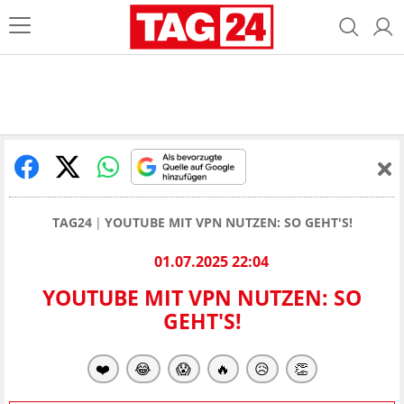
TAG24
YOUTUBE MIT VPN NUTZEN: SO GEHT'S!
01.07.2025 22:04
YOUTUBE MIT VPN NUTZEN: SO
GEHT'S!
❤️
😂
😱
🔥
😥
👏