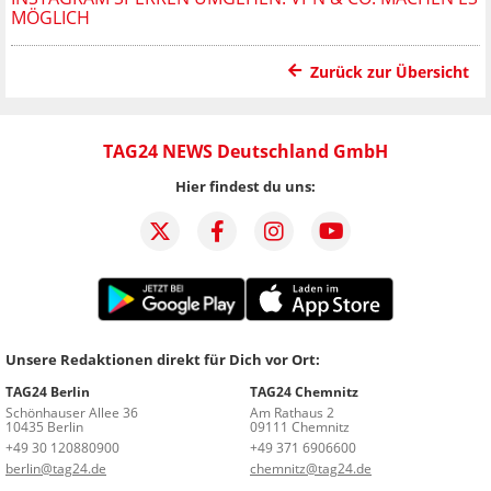
MÖGLICH
Zurück zur Übersicht
TAG24 NEWS Deutschland GmbH
Hier findest du uns:
Unsere Redaktionen direkt für Dich vor Ort:
TAG24 Berlin
TAG24 Chemnitz
Schönhauser Allee 36
Am Rathaus 2
10435 Berlin
09111 Chemnitz
+49 30 120880900
+49 371 6906600
berlin@tag24.de
chemnitz@tag24.de