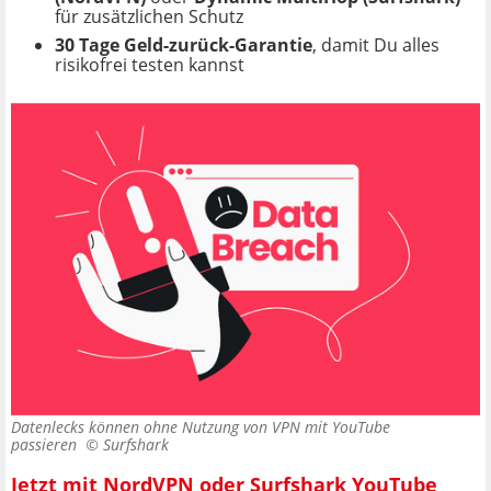
für zusätzlichen Schutz
30 Tage Geld-zurück-Garantie
, damit Du alles
risikofrei testen kannst
Datenlecks können ohne Nutzung von VPN mit YouTube
passieren ©
Surfshark
Jetzt mit NordVPN oder Surfshark YouTube