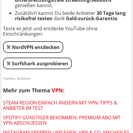
unterbrechungsfreie Streaming-Sessions
genießen kannst.
Zusätzlich kannst Du beide Anbieter
30 Tage lang
risikofrei testen
dank
Geld-zurück-Garantie
.
Teste es jetzt und entdecke YouTube ohne
Einschränkungen:
NordVPN entdecken
Surfshark ausprobieren
Titelfoto: Surfshark
Mehr zum Thema
VPN
:
STEAM REGION EINFACH ÄNDERN MIT VPN: TIPPS &
ANBIETER IM TEST
SPOTIFY GÜNSTIGER BEKOMMEN: PREMIUM ABO MIT
VPN ABSCHLIESSEN
INSTAGRAM SPERREN UMGEHEN: VPN & CO. MACHEN ES