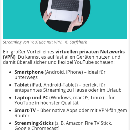
Streaming von YouTube mit VPN. ©
Surfshark
Ein großer Vorteil eines
virtuellen privaten Netzwerks
(VPN)
: Du kannst es auf fast allen Geräten nutzen und
damit überall sicher und flexibel YouTube schauen:
Smartphone
(Android, iPhone) – ideal für
unterwegs
Tablet
(iPad, Android-Tablet) – perfekt für
entspanntes Streaming zu Hause oder im Urlaub
Laptop und PC
(Windows, macOS, Linux) – für
YouTube in höchster Qualität
Smart-TV
– über native Apps oder mit VPN-fähigem
Router
Streaming-Sticks
(z. B. Amazon Fire TV Stick,
Google Chromecast)