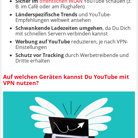
Sicher im
öffentlichen WLAN
YouTube schauen (z.
B. im Café oder am Flughafen)
Länderspezifische Trends
und YouTube-
Empfehlungen weltweit ansehen
Schwankende Ladezeiten umgehen
, da Du Dich
mit schnellen Servern verbinden kannst
Werbung auf YouTube
reduzieren, je nach VPN-
Einstellungen
Schutz vor Tracking
durch Werbetreibende und
Dritte erhalten
Auf welchen Geräten kannst Du YouTube mit
VPN nutzen?