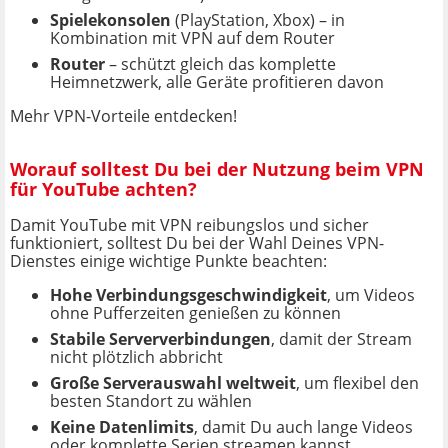
Spielekonsolen
(PlayStation, Xbox) – in
Kombination mit VPN auf dem Router
Router
– schützt gleich das komplette
Heimnetzwerk, alle Geräte profitieren davon
Mehr VPN-Vorteile entdecken!
Worauf solltest Du bei der Nutzung beim VPN
für YouTube achten?
Damit YouTube mit VPN reibungslos und sicher
funktioniert, solltest Du bei der Wahl Deines VPN-
Dienstes einige wichtige Punkte beachten:
Hohe Verbindungsgeschwindigkeit
, um Videos
ohne Pufferzeiten genießen zu können
Stabile Serververbindungen
, damit der Stream
nicht plötzlich abbricht
Große Serverauswahl weltweit
, um flexibel den
besten Standort zu wählen
Keine Datenlimits
, damit Du auch lange Videos
oder komplette Serien streamen kannst