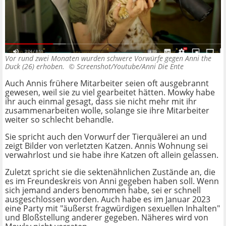
Vor rund zwei Monaten wurden schwere Vorwürfe gegen Anni the
Duck (26) erhoben. ©
Screenshot/Youtube/Anni Die Ente
Auch Annis frühere Mitarbeiter seien oft ausgebrannt
gewesen, weil sie zu viel gearbeitet hätten. Mowky habe
ihr auch einmal gesagt, dass sie nicht mehr mit ihr
zusammenarbeiten wolle, solange sie ihre Mitarbeiter
weiter so schlecht behandle.
Sie spricht auch den Vorwurf der Tierquälerei an und
zeigt Bilder von verletzten Katzen. Annis Wohnung sei
verwahrlost und sie habe ihre Katzen oft allein gelassen.
Zuletzt spricht sie die sektenähnlichen Zustände an, die
es im Freundeskreis von Anni gegeben haben soll. Wenn
sich jemand anders benommen habe, sei er schnell
ausgeschlossen worden. Auch habe es im Januar 2023
eine Party mit "äußerst fragwürdigen sexuellen Inhalten"
und Bloßstellung anderer gegeben. Näheres wird von