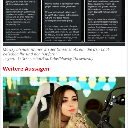
Mowky blendet immer wieder Screenshots ein, die den Chat
zwischen ihr und den "Opfern"
zeigen. ©
Screenshot/YouTube/Mowky Throwaway
Weitere Aussagen