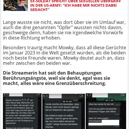
EX-SOLDAT SPRICHT ÜBER SEXUELLEN ÜBERGRIFF
IN DER US-ARMY: "ICH HABE MIR NICHTS DABEI
GEDACHT"
Lange wusste sie nicht, was dort über sie im Umlauf war,
auch die drei genannten "Opfer" wussten nichts davon,
geschweige denn, haben sie nie irgendwelche Vorwürfe
in diese Richtung erhoben.
Besonders traurig macht Mowky, dass all diese Gerüchte
im Januar 2023 in die Welt gesetzt wurden, als die beiden
noch beste Freunde waren. Mowky deutet auch an, dass
mehr zwischen den beiden war.
Die Streamerin hat seit den Behauptungen
Berührungsängste, weil sie denkt, egal was sie
macht, alles wäre eine Grenzüberschreitung.