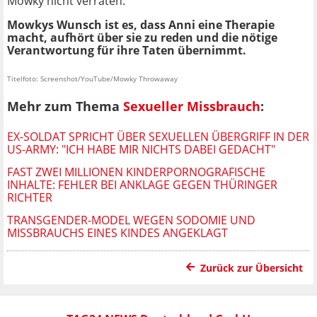
Mowky nicht verraten.
Mowkys Wunsch ist es, dass Anni eine Therapie
macht, aufhört über sie zu reden und die nötige
Verantwortung für ihre Taten übernimmt.
Titelfoto: Screenshot/YouTube/Mowky Throwaway
Mehr zum Thema
Sexueller Missbrauch
:
EX-SOLDAT SPRICHT ÜBER SEXUELLEN ÜBERGRIFF IN DER
US-ARMY: "ICH HABE MIR NICHTS DABEI GEDACHT"
FAST ZWEI MILLIONEN KINDERPORNOGRAFISCHE
INHALTE: FEHLER BEI ANKLAGE GEGEN THÜRINGER
RICHTER
TRANSGENDER-MODEL WEGEN SODOMIE UND
MISSBRAUCHS EINES KINDES ANGEKLAGT
Zurück zur Übersicht