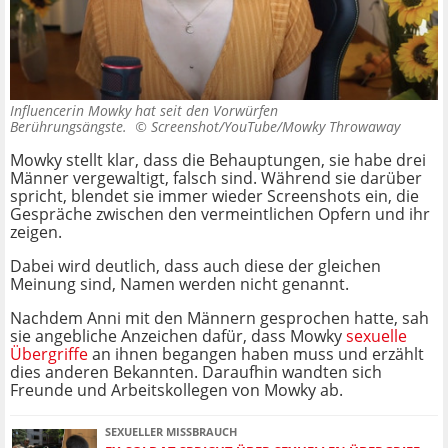
Influencerin Mowky hat seit den Vorwürfen
Berührungsängste. ©
Screenshot/YouTube/Mowky Throwaway
Mowky stellt klar, dass die Behauptungen, sie habe drei
Männer vergewaltigt, falsch sind. Während sie darüber
spricht, blendet sie immer wieder Screenshots ein, die
Gespräche zwischen den vermeintlichen Opfern und ihr
zeigen.
Dabei wird deutlich, dass auch diese der gleichen
Meinung sind, Namen werden nicht genannt.
Nachdem Anni mit den Männern gesprochen hatte, sah
sie angebliche Anzeichen dafür, dass Mowky
sexuelle
Übergriffe
an ihnen begangen haben muss und erzählt
dies anderen Bekannten. Daraufhin wandten sich
Freunde und Arbeitskollegen von Mowky ab.
SEXUELLER MISSBRAUCH