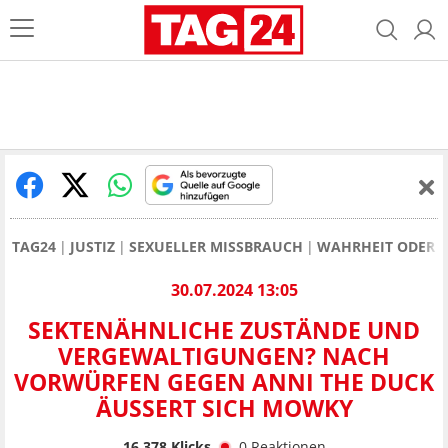
TAG24
JUSTIZ
SEXUELLER MISSBRAUCH
WAHRHEIT ODER L
30.07.2024 13:05
SEKTENÄHNLICHE ZUSTÄNDE UND
VERGEWALTIGUNGEN? NACH
VORWÜRFEN GEGEN ANNI THE DUCK
ÄUSSERT SICH MOWKY
16.378
Klicks
0
Reaktionen