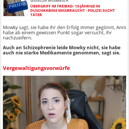
SEXUELLER MISSBRAUCH
ÜBERGRIFF IM FREIBAD: 13-JÄHRIGE IN
DUSCHKABINE MISSBRAUCHT - POLIZEI SUCHT
TÄTER
Mowky sagt, sie habe ihr den Erfolg immer gegönnt, Anni
habe ab einem gewissen Punkt sogar versucht, ihr
nachzueifern.
Auch an Schizophrenie leide Mowky nicht, sie habe
auch nie starke Medikamente genommen, sagt sie.
Vergewaltigungsvorwürfe