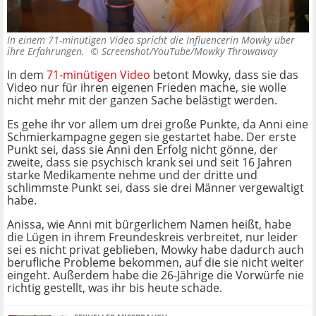
In einem 71-minütigen Video spricht die Influencerin Mowky über
ihre Erfahrungen. ©
Screenshot/YouTube/Mowky Throwaway
In dem
71-minütigen Video
betont Mowky, dass sie das
Video nur für ihren eigenen Frieden mache, sie wolle
nicht mehr mit der ganzen Sache belästigt werden.
Es gehe ihr vor allem um drei große Punkte, da Anni eine
Schmierkampagne gegen sie gestartet habe. Der erste
Punkt sei, dass sie Anni den Erfolg nicht gönne, der
zweite, dass sie psychisch krank sei und seit 16 Jahren
starke Medikamente nehme und der dritte und
schlimmste Punkt sei, dass sie drei Männer vergewaltigt
habe.
Anissa, wie Anni mit bürgerlichem Namen heißt, habe
die Lügen in ihrem Freundeskreis verbreitet, nur leider
sei es nicht privat geblieben, Mowky habe dadurch auch
berufliche Probleme bekommen, auf die sie nicht weiter
eingeht. Außerdem habe die 26-Jährige die Vorwürfe nie
richtig gestellt, was ihr bis heute schade.