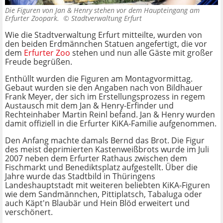
Die Figuren von Jan & Henry stehen vor dem Haupteingang am
Erfurter Zoopark. ©
Stadtverwaltung Erfurt
Wie die Stadtverwaltung Erfurt mitteilte, wurden von
den beiden Erdmännchen Statuen angefertigt, die vor
dem
Erfurter Zoo
stehen und nun alle Gäste mit großer
Freude begrüßen.
Enthüllt wurden die Figuren am Montagvormittag.
Gebaut wurden sie den Angaben nach von Bildhauer
Frank Meyer, der sich im Erstellungsprozess in regem
Austausch mit dem Jan & Henry-Erfinder und
Rechteinhaber Martin Reinl befand. Jan & Henry wurden
damit offiziell in die Erfurter KiKA-Familie aufgenommen.
Den Anfang machte damals Bernd das Brot. Die Figur
des meist deprimierten Kastenweißbrots wurde im Juli
2007 neben dem Erfurter Rathaus zwischen dem
Fischmarkt und Benediktsplatz aufgestellt. Über die
Jahre wurde das Stadtbild in Thüringens
Landeshauptstadt mit weiteren beliebten KiKA-Figuren
wie dem Sandmännchen, Pittiplatsch, Tabaluga oder
auch Käpt'n Blaubär und Hein Blöd erweitert und
verschönert.