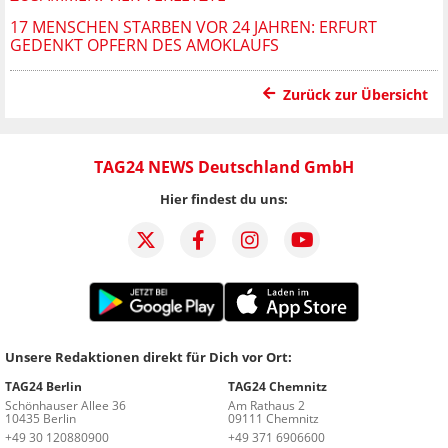
17 MENSCHEN STARBEN VOR 24 JAHREN: ERFURT
GEDENKT OPFERN DES AMOKLAUFS
Zurück zur Übersicht
TAG24 NEWS Deutschland GmbH
Hier findest du uns:
Unsere Redaktionen direkt für Dich vor Ort:
TAG24 Berlin
TAG24 Chemnitz
Schönhauser Allee 36
Am Rathaus 2
10435 Berlin
09111 Chemnitz
+49 30 120880900
+49 371 6906600