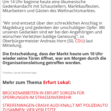
Um 14 Uhr beginne heute eine ökumenische
Gedenkandacht mit Schaustellern, Marktkaufleuten,
Mitarbeitern und Gästen des Weihnachtsmarktes.
"Wir sind entsetzt über den schrecklichen Anschlag in
Magdeburg und gedenken der unschuldigen Opfer. Mit
unseren Gedanken sind wir bei den Angehörigen und
wünschen Verletzten baldige Genesung", so
Oberbürgermeister Andreas Horn (50,
CDU
) laut
Mitteilung.
Die Entscheidung, dass der Markt heute um 10 Uhr
wieder seine Türen öffnet, war am Morgen durch die
Organisationsleitung getroffen worden.
Titelfoto: Jacob Schröter/dpa
Mehr zum Thema
Erfurt Lokal
:
BRÜCKENARBEITEN IN ERFURT SORGEN FÜR
SPERRUNGEN IM STRASSENVERKEHR
STREIFENWAGEN-CRASH! AUDI KNALLT MIT POLIZEIAUTO
ZUSAMMEN: VIER VERLETZTE