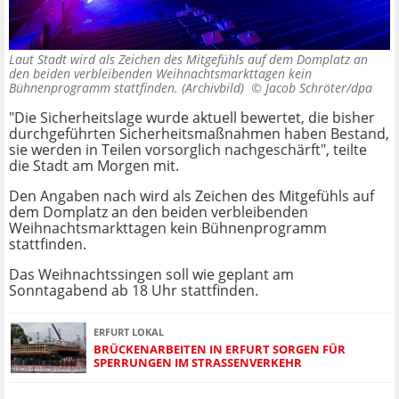
Laut Stadt wird als Zeichen des Mitgefühls auf dem Domplatz an
den beiden verbleibenden Weihnachtsmarkttagen kein
Bühnenprogramm stattfinden. (Archivbild) ©
Jacob Schröter/dpa
"Die Sicherheitslage wurde aktuell bewertet, die bisher
durchgeführten Sicherheitsmaßnahmen haben Bestand,
sie werden in Teilen vorsorglich nachgeschärft", teilte
die Stadt am Morgen mit.
Den Angaben nach wird als Zeichen des Mitgefühls auf
dem Domplatz an den beiden verbleibenden
Weihnachtsmarkttagen kein Bühnenprogramm
stattfinden.
Das Weihnachtssingen soll wie geplant am
Sonntagabend ab 18 Uhr stattfinden.
ERFURT LOKAL
BRÜCKENARBEITEN IN ERFURT SORGEN FÜR
SPERRUNGEN IM STRASSENVERKEHR