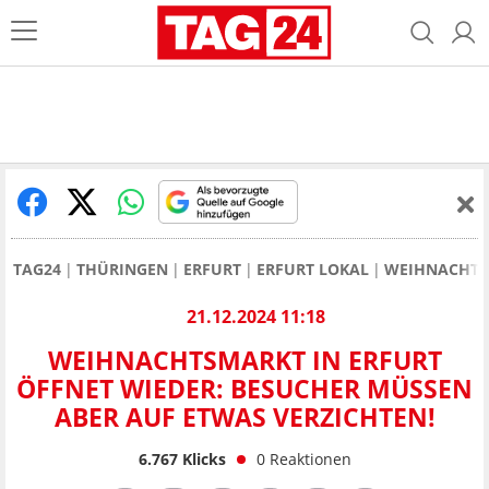
TAG24
THÜRINGEN
ERFURT
ERFURT LOKAL
WEIHNACHTSM
21.12.2024 11:18
WEIHNACHTSMARKT IN ERFURT
ÖFFNET WIEDER: BESUCHER MÜSSEN
ABER AUF ETWAS VERZICHTEN!
6.767
Klicks
0
Reaktionen