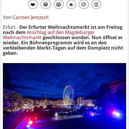
❤️
😂
😱
🔥
😥
👏
Von
Carsten Jentzsch
Erfurt -
Der Erfurter Weihnachtsmarkt ist am Freitag
nach dem
Anschlag auf den Magdeburger
Weihnachtsmarkt
geschlossen worden. Nun öffnet er
wieder. Ein Bühnenprogramm wird es an den
verbleibenden Markt-Tagen auf dem Domplatz nicht
geben.