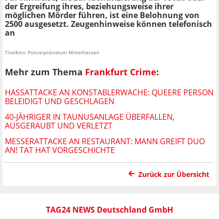
der Ergreifung ihres, beziehungsweise ihrer
möglichen Mörder führen, ist eine Belohnung von
2500 ausgesetzt. Zeugenhinweise können telefonisch
an
Titelfoto: Polizeipräsidium Mittelhessen
Mehr zum Thema
Frankfurt Crime
:
HASSATTACKE AN KONSTABLERWACHE: QUEERE PERSON
BELEIDIGT UND GESCHLAGEN
40-JÄHRIGER IN TAUNUSANLAGE ÜBERFALLEN,
AUSGERAUBT UND VERLETZT
MESSERATTACKE AN RESTAURANT: MANN GREIFT DUO
AN! TAT HAT VORGESCHICHTE
Zurück zur Übersicht
TAG24 NEWS Deutschland GmbH