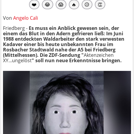
❤️
😂
😱
🔥
😥
👏
Von
Angelo Cali
Friedberg -
Es muss ein Anblick gewesen sein, der
einem das Blut in den Adern gefrieren ließ: Im Juni
1988 entdeckten Waldarbeiter den stark verwesten
Kadaver einer bis heute unbekannten Frau im
Rosbacher Stadtwald nahe der A5 bei Friedberg
(Mittelhessen). Die ZDF-Sendung "
Aktenzeichen
XY...ungelöst
" soll nun neue Erkenntnisse bringen.