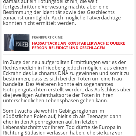
damals auf ein Tötungsdelikt hin, die weit
fortgeschrittene Verwesung machte aber eine
Bestimmung der Identität sowie des Geschlechts
zunächst unmöglich. Auch mögliche Tatverdächtige
konnten nicht ermittelt werden.
FRANKFURT CRIME
HASSATTACKE AN KONSTABLERWACHE: QUEERE
PERSON BELEIDIGT UND GESCHLAGEN
Im Zuge der neu aufgerollten Ermittlungen war es der
Rechtsmedizin in Friedberg jedoch möglich, aus einem
Eckzahn des Leichnams DNA zu gewinnen und somit zu
bestimmen, dass es sich bei der Toten um eine Frau
handelte. Des Weiteren konnte ein sogenanntes
Isotopengutachten erstellt werden, das Aufschluss über
die jeweiligen Aufenthaltsorte der Toten in ihren
unterschiedlichen Lebensphasen geben kann.
Somit wuchs sie wohl in Gebirgsregionen im
südöstlichen Polen auf, hielt sich als Teenager dann
eher in den Alpenregionen auf. Im letzten
Lebensabschnitt vor ihrem Tod dürfte sie Europa in
Richtung Südasien verlassen haben, ehe sie kurz vor