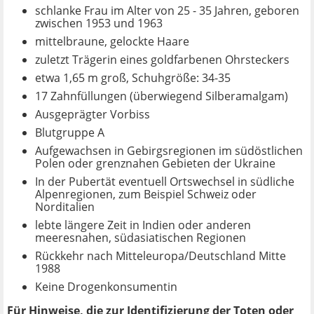
schlanke Frau im Alter von 25 - 35 Jahren, geboren
zwischen 1953 und 1963
mittelbraune, gelockte Haare
zuletzt Trägerin eines goldfarbenen Ohrsteckers
etwa 1,65 m groß, Schuhgröße: 34-35
17 Zahnfüllungen (überwiegend Silberamalgam)
Ausgeprägter Vorbiss
Blutgruppe A
Aufgewachsen in Gebirgsregionen im südöstlichen
Polen oder grenznahen Gebieten der Ukraine
In der Pubertät eventuell Ortswechsel in südliche
Alpenregionen, zum Beispiel Schweiz oder
Norditalien
lebte längere Zeit in Indien oder anderen
meeresnahen, südasiatischen Regionen
Rückkehr nach Mitteleuropa/Deutschland Mitte
1988
Keine Drogenkonsumentin
Für Hinweise, die zur Identifizierung der Toten oder