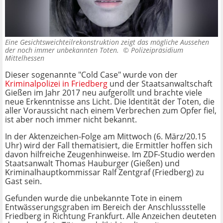
Eine Gesichtsweichteilrekonstruktion zeigt das mögliche Aussehen
der noch immer unbekannten Toten. ©
Polizeipräsidium
Mittelhessen
Dieser sogenannte "Cold Case" wurde von der
Kriminalpolizei in Friedberg
und der Staatsanwaltschaft
Gießen im Jahr 2017 neu aufgerollt und brachte viele
neue Erkenntnisse ans Licht. Die Identität der Toten, die
aller Voraussicht nach einem Verbrechen zum Opfer fiel,
ist aber noch immer nicht bekannt.
In der Aktenzeichen-Folge am Mittwoch (6. März/20.15
Uhr) wird der Fall thematisiert, die Ermittler hoffen sich
davon hilfreiche Zeugenhinweise. Im ZDF-Studio werden
Staatsanwalt Thomas Hauburger (Gießen) und
Kriminalhauptkommissar Ralf Zentgraf (Friedberg) zu
Gast sein.
Gefunden wurde die unbekannte Tote in einem
Entwässerungsgraben im Bereich der Anschlussstelle
Friedberg in Richtung Frankfurt. Alle Anzeichen deuteten