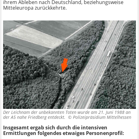
ihrem Ableben nach Deutschland, beziehungsweise
Mitteleuropa zurückkehrte.
Der Leichnam der unbekannten Toten wurde am 21. Juni 1988 an
der A5 nahe Friedberg entdeckt. ©
Polizeipräsidium Mittelhessen
Insgesamt ergab sich durch die intensiven
Ermittlungen folgendes etwaiges Personenprofil: