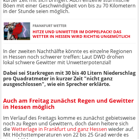
kurzer Zeit mit sich bringen. Auch einzelne stürmische
Böen mit einer Geschwindigkeit von bis zu 70 Kilometern
in der Stunde seien möglich.
FRANKFURT WETTER
HITZE UND UNWETTER IM DOPPELPACK! DAS
WETTER IN HESSEN WIRD RICHTIG UNGEMÜTLICH
In der zweiten Nachthälfte könnte es einzelne Regionen
in Hessen noch schwerer treffen: Laut DWD drohen
lokal schwere Gewitter mit Unwetterpotenzial!
Dabei sei Starkregen mit 30 bis 40 Litern Niederschlag
pro Quadratmeter in kurzer Zeit "nicht ganz
ausgeschlossen", wie ein Sprecher erklärte.
Auch am Freitag zunächst Regen und Gewitter
in Hessen möglich
Im Verlauf des Freitags komme es zunächst gebietsweise
noch zu Regen und Gewittern, doch dann heitere sich
die
Wetterlage in Frankfurt und ganz Hessen
wieder auf.
Mit Höchsttemperaturen von 22 bis 25 Grad werde es