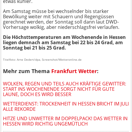
etwas kühler.
Am Samstag müsse bei wechselnder bis starker
Bewölkung weiter mit Schauern und Regengüssen
gerechnet werden, der Sonntag soll dann laut DWD-
Vorhersage wolkig, aber niederschlagsfrei verlaufen.
Die Höchsttemperaturen am Wochenende in Hessen
liegen demnach am Samstag bei 22 bis 24 Grad, am
Sonntag bei 21 bis 25 Grad.
Titelfoto: Arne Dedert/dpa, Screenshot/Wetteronline.de
Mehr zum Thema
Frankfurt Wetter
:
WOLKEN, REGEN UND TEILS AUCH KRÄFTIGE GEWITTER:
START INS WOCHENENDE SORGT NICHT FÜR GUTE
LAUNE, DOCH ES WIRD BESSER
WETTERDIENST: TROCKENHEIT IN HESSEN BRICHT IM JULI
ALLE REKORDE
HITZE UND UNWETTER IM DOPPELPACK! DAS WETTER IN
HESSEN WIRD RICHTIG UNGEMÜTLICH