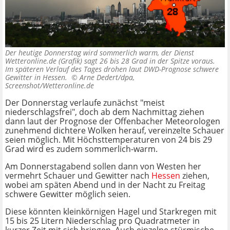
Der heutige Donnerstag wird sommerlich warm, der Dienst
Wetteronline.de (Grafik) sagt 26 bis 28 Grad in der Spitze voraus.
Im späteren Verlauf des Tages drohen laut DWD-Prognose schwere
Gewitter in Hessen. ©
Arne Dedert/dpa,
Screenshot/Wetteronline.de
Der Donnerstag verlaufe zunächst "meist
niederschlagsfrei", doch ab dem Nachmittag ziehen
dann laut der Prognose der Offenbacher Meteorologen
zunehmend dichtere Wolken herauf, vereinzelte Schauer
seien möglich. Mit Höchsttemperaturen von 24 bis 29
Grad wird es zudem sommerlich-warm.
Am Donnerstagabend sollen dann von Westen her
vermehrt Schauer und Gewitter nach
Hessen
ziehen,
wobei am späten Abend und in der Nacht zu Freitag
schwere Gewitter möglich seien.
Diese könnten kleinkörnigen Hagel und Starkregen mit
15 bis 25 Litern Niederschlag pro Quadratmeter in