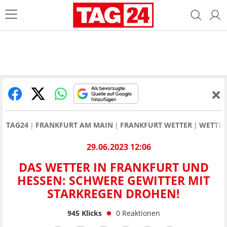
TAG24
FRANKFURT AM MAIN
FRANKFURT WETTER
WETTER
29.06.2023 12:06
DAS WETTER IN FRANKFURT UND
HESSEN: SCHWERE GEWITTER MIT
STARKREGEN DROHEN!
945
Klicks
0
Reaktionen