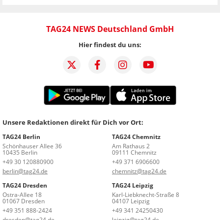
TAG24 NEWS Deutschland GmbH
Hier findest du uns:
Unsere Redaktionen direkt für Dich vor Ort:
TAG24 Berlin
TAG24 Chemnitz
Schönhauser Allee 36
Am Rathaus 2
10435 Berlin
09111 Chemnitz
+49 30 120880900
+49 371 6906600
berlin@tag24.de
chemnitz@tag24.de
TAG24 Dresden
TAG24 Leipzig
Ostra-Allee 18
Karl-Liebknecht-Straße 8
01067 Dresden
04107 Leipzig
+49 351 888-2424
+49 341 24250430
dresden@tag24.de
leipzig@tag24.de