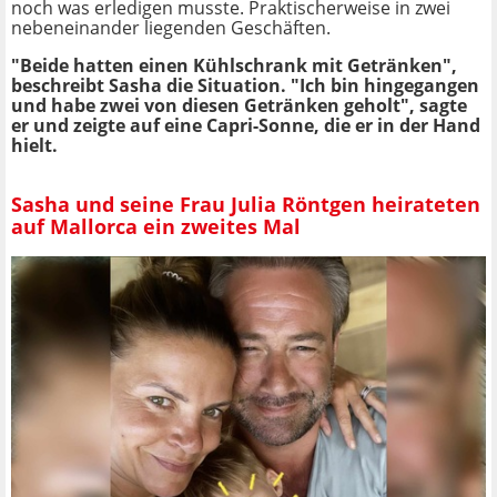
noch was erledigen musste. Praktischerweise in zwei
nebeneinander liegenden Geschäften.
"Beide hatten einen Kühlschrank mit Getränken",
beschreibt Sasha die Situation. "Ich bin hingegangen
und habe zwei von diesen Getränken geholt", sagte
er und zeigte auf eine Capri-Sonne, die er in der Hand
hielt.
Sasha und seine Frau Julia Röntgen heirateten
auf Mallorca ein zweites Mal