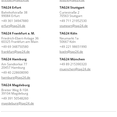
TAG24 Erfurt
TAG24 Stuttgart
Bahnhofstraße 38
Curiestraße 2
99084 Erfurt
70563 Stuttgart
+49 361 34947880
+49 711 21952530
erfurt@tag24.de
stuttgart@tag24.de
TAG24 Frankfurt a. M.
TAG24 Köln
Friedrich-Ebert-Anlage 36
Neumarkt 1a
60325 Frankfurt am Main
50667 Köln
+49 69 348750580
+49 221 98651990
frankfurt@tag24.de
koeln@tag24.de
TAG24 Hamburg
TAG24 München
Am Sandtorkai 77
+49 89 215390320
20457 Hamburg
muenchen@tag24.de
+49 40 228608090
hamburg@tag24.de
TAG24 Magdeburg
Breiter Weg 8-10A
39104 Magdeburg
+49 391 50548260
magdeburg@tag24.de