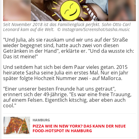
Seit November 2018 ist das Familienglück perfekt. Sohn Otto Carl
Leonard kam auf die Welt. ©
Instagram/Screenshot/sasha.music
"Und Julia, als sie rauskam und wir uns auf der Straße
wieder begegnet sind, hatte auch zwei von diesen
Getränken in der Hand", erklärte er. "Und da wusste ich:
Das ist meine!"
Und seitdem hat sich bei dem Paar vieles getan. 2015
heiratete Sasha seine Julia ein erstes Mal. Nur ein Jahr
später folgte Hochzeit Nummer zwei - auf Mallorca.
"Einer unserer besten Freunde hat uns getraut",
erinnert sich der 49-Jährige. "Es war eine freie Trauung,
auf einem Felsen. Eigentlich kitschig, aber eben auch
cool."
HAMBURG
PIZZA WIE IN NEW YORK? DAS KANN DER NEUE
FOOD-HOTSPOT IN HAMBURG