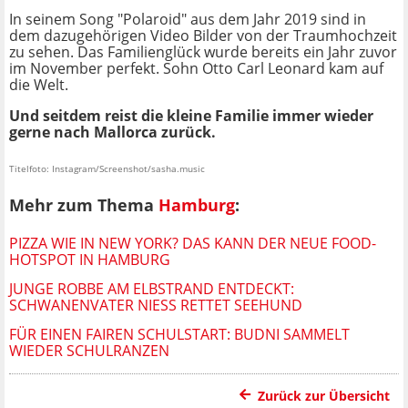
In seinem Song "Polaroid" aus dem Jahr 2019 sind in
dem dazugehörigen Video Bilder von der Traumhochzeit
zu sehen. Das Familienglück wurde bereits ein Jahr zuvor
im November perfekt. Sohn Otto Carl Leonard kam auf
die Welt.
Und seitdem reist die kleine Familie immer wieder
gerne nach Mallorca zurück.
Titelfoto: Instagram/Screenshot/sasha.music
Mehr zum Thema
Hamburg
:
PIZZA WIE IN NEW YORK? DAS KANN DER NEUE FOOD-
HOTSPOT IN HAMBURG
JUNGE ROBBE AM ELBSTRAND ENTDECKT:
SCHWANENVATER NIESS RETTET SEEHUND
FÜR EINEN FAIREN SCHULSTART: BUDNI SAMMELT
WIEDER SCHULRANZEN
Zurück zur Übersicht