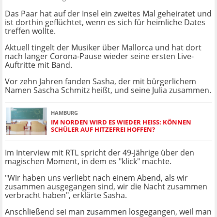
Das Paar hat auf der Insel ein zweites Mal geheiratet und
ist dorthin geflüchtet, wenn es sich für heimliche Dates
treffen wollte.
Aktuell tingelt der Musiker über Mallorca und hat dort
nach langer Corona-Pause wieder seine ersten Live-
Auftritte mit Band.
Vor zehn Jahren fanden Sasha, der mit bürgerlichem
Namen Sascha Schmitz heißt, und seine Julia zusammen.
HAMBURG
IM NORDEN WIRD ES WIEDER HEISS: KÖNNEN S
CHÜLER AUF HITZEFREI HOFFEN?
Im Interview mit RTL spricht der 49-Jährige über den
magischen Moment, in dem es "klick" machte.
"Wir haben uns verliebt nach einem Abend, als wir
zusammen ausgegangen sind, wir die Nacht zusammen
verbracht haben", erklärte Sasha.
Anschließend sei man zusammen losgegangen, weil man