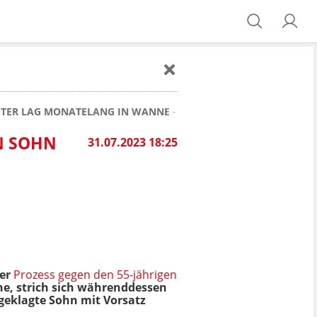
UTER LAG MONATELANG IN WANNE - PROZESS GEGEN SOHN WIR
N SOHN
31.07.2023 18:25
er
Prozess gegen den 55-jährigen
ne, strich sich währenddessen
ngeklagte Sohn mit Vorsatz