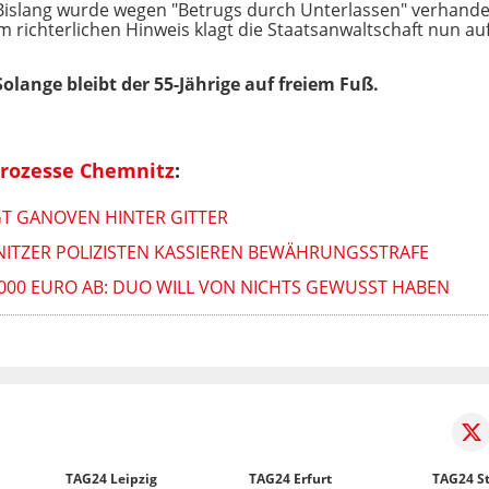
islang wurde wegen "Betrugs durch Unterlassen" verhandelt
 richterlichen Hinweis klagt die Staatsanwaltschaft nun auf
olange bleibt der 55-Jährige auf freiem Fuß.
prozesse Chemnitz
:
T GANOVEN HINTER GITTER
ITZER POLIZISTEN KASSIEREN BEWÄHRUNGSSTRAFE
000 EURO AB: DUO WILL VON NICHTS GEWUSST HABEN
TAG24 Leipzig
TAG24 Erfurt
TAG24 St