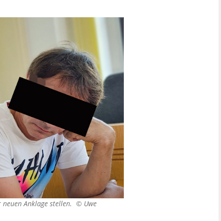
er neuen Anklage stellen. ©
Uwe