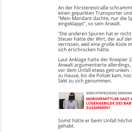
An der Förstereistraße schrammt
einen geparkten Transporter und 
"Mein Mandant dachte, nur die S
eingeklappt", so sein Anwalt.
"Die anderen Spuren hat er nicht
Steuer hätte der Wirt, der auf 
verrissen, weil eine große Kiste i
sich erschrocken hätte.
Laut Anklage hatte der Kneipier 2
Anwalt argumentierte allerdings,
vor dem Unfall etwas getrunken. 
zu Hause, bis die Polizei kam, no
Sekt zu sich genommen.
GERICHTSPROZESSE DRESDE
MORDERMITTLER SAGT A
LÜGENGEBILDE DES BA
ZUSAMMEN?
Somit hätte er beim Unfall höchs
gehabt.