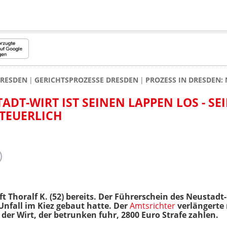
RESDEN
GERICHTSPROZESSE DRESDEN
PROZESS IN DRESDEN: 
TADT-WIRT IST SEINEN LAPPEN LOS - SE
TEUERLICH
ft Thoralf K. (52) bereits. Der Führerschein des Neustad
nfall im Kiez gebaut hatte. Der
Amtsrichter
verlängerte 
r Wirt, der betrunken fuhr, 2800 Euro Strafe zahlen.