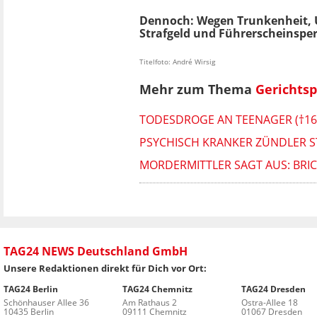
Dennoch: Wegen Trunkenheit, Un
Strafgeld und Führerscheinsper
Titelfoto: André Wirsig
Mehr zum Thema
Gerichts
TODESDROGE AN TEENAGER (†16
PSYCHISCH KRANKER ZÜNDLER S
MORDERMITTLER SAGT AUS: BRI
TAG24 NEWS Deutschland GmbH
Unsere Redaktionen direkt für Dich vor Ort:
TAG24 Berlin
TAG24 Chemnitz
TAG24 Dresden
Schönhauser Allee 36
Am Rathaus 2
Ostra-Allee 18
10435 Berlin
09111 Chemnitz
01067 Dresden