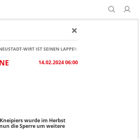
NEUSTADT-WIRT IST SEINEN LAPPEN LOS - SEINE ERKLÄRUNG IS
INE
14.02.2024 06:00
t-Kneipiers wurde im Herbst
nun die Sperre um weitere