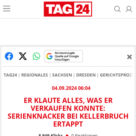
TAG24
REGIONALES
SACHSEN
DRESDEN
GERICHTSPROZE
04.09.2024 06:04
ER KLAUTE ALLES, WAS ER
VERKAUFEN KONNTE:
SERIENKNACKER BEI KELLERBRUCH
ERTAPPT
8.949
Klicks
0
Reaktionen