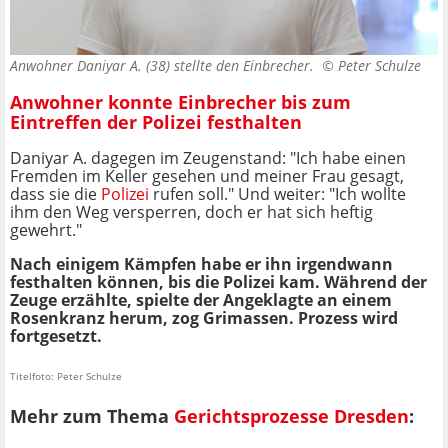
Anwohner Daniyar A. (38) stellte den Einbrecher. ©
Peter Schulze
Anwohner konnte Einbrecher bis zum
Eintreffen der Polizei festhalten
Daniyar A. dagegen im Zeugenstand: "Ich habe einen
Fremden im Keller gesehen und meiner Frau gesagt,
dass sie die
Polizei
rufen soll." Und weiter: "Ich wollte
ihm den Weg versperren, doch er hat sich heftig
gewehrt."
Nach einigem Kämpfen habe er ihn irgendwann
festhalten können, bis die Polizei kam. Während der
Zeuge erzählte, spielte der Angeklagte an einem
Rosenkranz herum, zog Grimassen. Prozess wird
fortgesetzt.
Titelfoto: Peter Schulze
Mehr zum Thema
Gerichtsprozesse Dresden
: