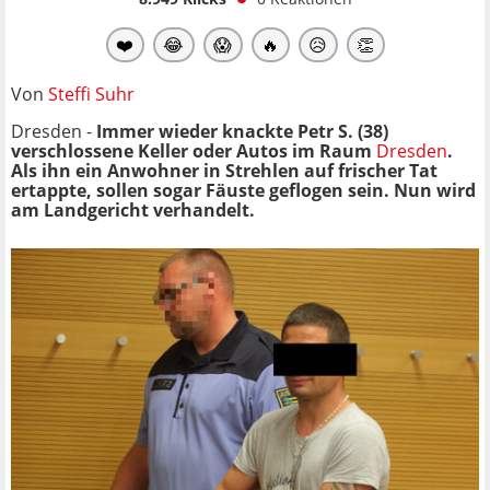
❤️
😂
😱
🔥
😥
👏
Von
Steffi Suhr
Dresden -
Immer wieder knackte Petr S. (38)
verschlossene Keller oder Autos im Raum
Dresden
.
Als ihn ein Anwohner in Strehlen auf frischer Tat
ertappte, sollen sogar Fäuste geflogen sein. Nun wird
am Landgericht verhandelt.