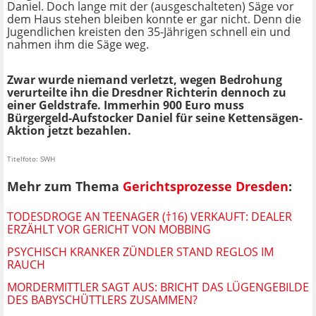
Daniel. Doch lange mit der (ausgeschalteten) Säge vor
dem Haus stehen bleiben konnte er gar nicht. Denn die
Jugendlichen kreisten den 35-Jährigen schnell ein und
nahmen ihm die Säge weg.
Zwar wurde niemand verletzt, wegen Bedrohung
verurteilte ihn die Dresdner Richterin dennoch zu
einer Geldstrafe. Immerhin 900 Euro muss
Bürgergeld-Aufstocker Daniel für seine Kettensägen-
Aktion jetzt bezahlen.
Titelfoto: SWH
Mehr zum Thema
Gerichtsprozesse Dresden
:
TODESDROGE AN TEENAGER (†16) VERKAUFT: DEALER
ERZÄHLT VOR GERICHT VON MOBBING
PSYCHISCH KRANKER ZÜNDLER STAND REGLOS IM
RAUCH
MORDERMITTLER SAGT AUS: BRICHT DAS LÜGENGEBILDE
DES BABYSCHÜTTLERS ZUSAMMEN?