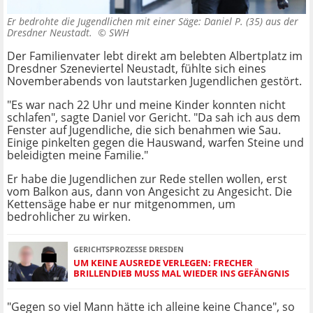
Er bedrohte die Jugendlichen mit einer Säge: Daniel P. (35) aus der
Dresdner Neustadt. ©
SWH
Der Familienvater lebt direkt am belebten Albertplatz im
Dresdner Szeneviertel Neustadt, fühlte sich eines
Novemberabends von lautstarken Jugendlichen gestört.
"Es war nach 22 Uhr und meine Kinder konnten nicht
schlafen", sagte Daniel vor Gericht. "Da sah ich aus dem
Fenster auf Jugendliche, die sich benahmen wie Sau.
Einige pinkelten gegen die Hauswand, warfen Steine und
beleidigten meine Familie."
Er habe die Jugendlichen zur Rede stellen wollen, erst
vom Balkon aus, dann von Angesicht zu Angesicht. Die
Kettensäge habe er nur mitgenommen, um
bedrohlicher zu wirken.
GERICHTSPROZESSE DRESDEN
UM KEINE AUSREDE VERLEGEN: FRECHER
BRILLENDIEB MUSS MAL WIEDER INS GEFÄNGNIS
"Gegen so viel Mann hätte ich alleine keine Chance", so