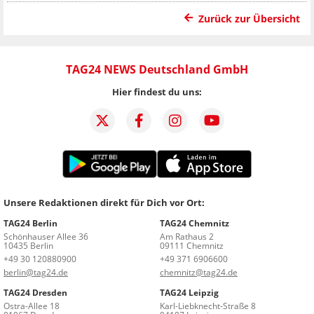
Zurück zur Übersicht
TAG24 NEWS Deutschland GmbH
Hier findest du uns:
Unsere Redaktionen direkt für Dich vor Ort:
TAG24 Berlin
TAG24 Chemnitz
Schönhauser Allee 36
Am Rathaus 2
10435 Berlin
09111 Chemnitz
+49 30 120880900
+49 371 6906600
berlin@tag24.de
chemnitz@tag24.de
TAG24 Dresden
TAG24 Leipzig
Ostra-Allee 18
Karl-Liebknecht-Straße 8