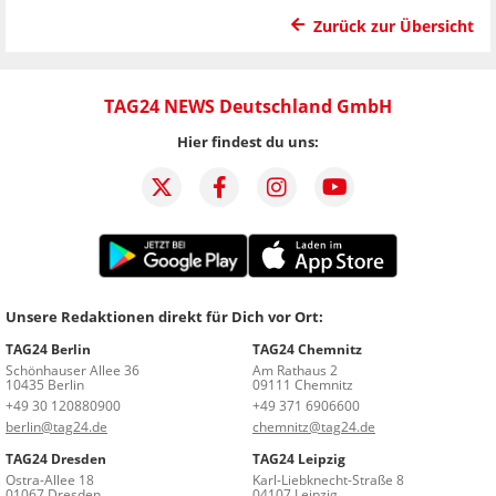
Zurück zur Übersicht
TAG24 NEWS Deutschland GmbH
Hier findest du uns:
Unsere Redaktionen direkt für Dich vor Ort:
TAG24 Berlin
TAG24 Chemnitz
Schönhauser Allee 36
Am Rathaus 2
10435 Berlin
09111 Chemnitz
+49 30 120880900
+49 371 6906600
berlin@tag24.de
chemnitz@tag24.de
TAG24 Dresden
TAG24 Leipzig
Ostra-Allee 18
Karl-Liebknecht-Straße 8
01067 Dresden
04107 Leipzig