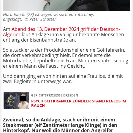
Nuruddin K. (28) ist wegen versuchten Totschlags
angeklagt. ©
Peter Schuster
Am
Abend des 13. Dezember 2024 griff der Deutsch-
Algerier
laut Anklage ihm völlig unbekannte Menschen
entlang der Eisenbahnstraße an.
So attackierte der Produktionshelfer eine Golffahrerin,
die dort verkehrsbedingt hielt. Er demolierte die
Motorhaube, bepöbelte die Frau. Minuten später schlug
er einem Mann die Faust ins Gesicht.
Und dann ging er von hinten auf eine Frau los, die mit
zwei Begleitern unterwegs war.
GERICHTSPROZESSE DRESDEN
PSYCHISCH KRANKER ZÜNDLER STAND REGLOS IM
RAUCH
Zweimal, so die Anklage, stach er ihr mit einem
Steakmesser (elf Zentimeter lange Klinge) in den
Hinterkopf. Nur weil die Männer den Angreifer