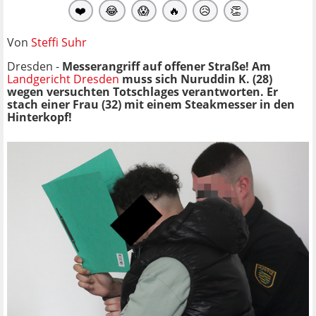
❤️
😂
😱
🔥
😥
👏
Von
Steffi Suhr
Dresden -
Messerangriff auf offener Straße! Am
Landgericht Dresden
muss sich Nuruddin K. (28)
wegen versuchten Totschlages verantworten. Er
stach einer Frau (32) mit einem Steakmesser in den
Hinterkopf!