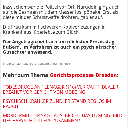
Inzwischen war die Polizei vor Ort. Nuruddin ging auch
auf die Beamten mit dem Messer los, pöbelte. Erst als
diese mit der Schusswaffe drohten, gab er auf.
Die Frau kam mit schweren Kopfverletzungen in
Krankenhaus, überlebte zum Glück.
Der Angeklagte will sich am nächsten Prozesstag
äußern. Im Verfahren ist auch ein psychiatrischer
Gutachter anwesend.
Titelfoto: Montage: Peter Schuster, Peter Schulze
Mehr zum Thema
Gerichtsprozesse Dresden
:
TODESDROGE AN TEENAGER (†16) VERKAUFT: DEALER
ERZÄHLT VOR GERICHT VON MOBBING
PSYCHISCH KRANKER ZÜNDLER STAND REGLOS IM
RAUCH
MORDERMITTLER SAGT AUS: BRICHT DAS LÜGENGEBILDE
DES BABYSCHÜTTLERS ZUSAMMEN?