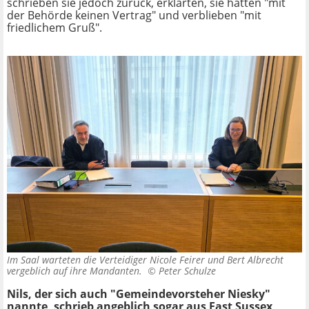
schrieben sie jedoch zurück, erklärten, sie hätten "mit
der Behörde keinen Vertrag" und verblieben "mit
friedlichem Gruß".
Im Saal warteten die Verteidiger Nicole Feirer und Bert Albrecht
vergeblich auf ihre Mandanten. ©
Peter Schulze
Nils, der sich auch "Gemeindevorsteher Niesky"
nannte, schrieb angeblich sogar aus East Sussex