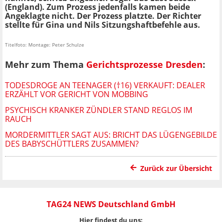
(England). Zum Prozess jedenfalls kamen beide
Angeklagte nicht. Der Prozess platzte. Der Richter
stellte für Gina und Nils Sitzungshaftbefehle aus.
Titelfoto: Montage: Peter Schulze
Mehr zum Thema
Gerichtsprozesse Dresden
:
TODESDROGE AN TEENAGER (†16) VERKAUFT: DEALER
ERZÄHLT VOR GERICHT VON MOBBING
PSYCHISCH KRANKER ZÜNDLER STAND REGLOS IM
RAUCH
MORDERMITTLER SAGT AUS: BRICHT DAS LÜGENGEBILDE
DES BABYSCHÜTTLERS ZUSAMMEN?
Zurück zur Übersicht
TAG24 NEWS Deutschland GmbH
Hier findest du uns: