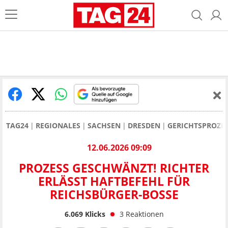
TAG24
REGIONALES
SACHSEN
DRESDEN
GERICHTSPROZE
12.06.2026 09:09
PROZESS GESCHWÄNZT! RICHTER
ERLÄSST HAFTBEFEHL FÜR
REICHSBÜRGER-BOSSE
6.069
Klicks
3
Reaktionen