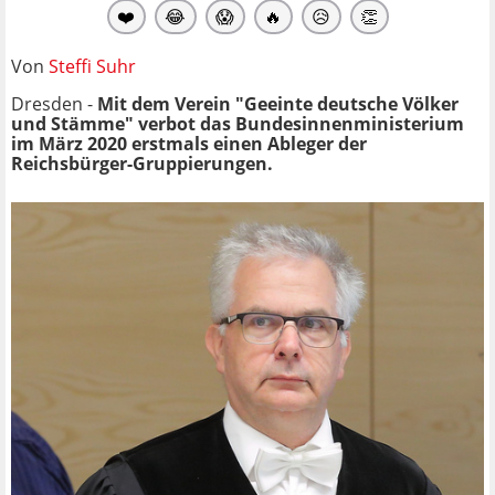
❤️
😂
😱
🔥
😥
👏
Von
Steffi Suhr
Dresden -
Mit dem Verein "Geeinte deutsche Völker
und Stämme" verbot das Bundesinnenministerium
im März 2020 erstmals einen Ableger der
Reichsbürger-Gruppierungen.