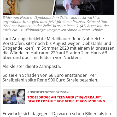
Bilder von Nackten (Symbolbild) in Zellen sind nicht wirklich
ungewöhnlich, sorgten aber jetzt für einen Prozess. Seine Aktion
"Schöner Wohnen in der Zelle" brachte Rene G. (41) Ärger mit der
Justiz ein. ©
Bildmontage: imago/Sven Simon & Peter Schulze
Laut Anklage beklebte Metallbauer Rene (zahlreiche
Vorstrafen, sitzt noch bis August wegen Diebstahls und
Drogendelikten) im Sommer 2020 mit einem Mitinsassen
die Wände im Haftraum 229 auf Station 2 im Haus AB
über und über mit Bildern von Nackten.
Als Kleister diente Zahnpasta.
So sei ein Schaden von 66 Euro entstanden. Per
Strafbefehl sollte Rene 900 Euro Strafe bezahlen.
GERICHTSPROZESSE DRESDEN
TODESDROGE AN TEENAGER (†16) VERKAUFT:
DEALER ERZÄHLT VOR GERICHT VON MOBBING
Er wehrte sich dagegen: "Da waren schon Bilder, als ich