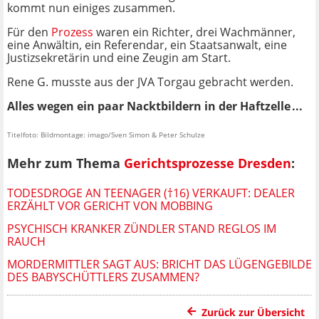
kommt nun einiges zusammen.
Für den
Prozess
waren ein Richter, drei Wachmänner,
eine Anwältin, ein Referendar, ein Staatsanwalt, eine
Justizsekretärin und eine Zeugin am Start.
Rene G. musste aus der JVA Torgau gebracht werden.
Alles wegen ein paar Nacktbildern in der Haftzelle ...
Titelfoto: Bildmontage: imago/Sven Simon & Peter Schulze
Mehr zum Thema
Gerichtsprozesse Dresden
:
TODESDROGE AN TEENAGER (†16) VERKAUFT: DEALER
ERZÄHLT VOR GERICHT VON MOBBING
PSYCHISCH KRANKER ZÜNDLER STAND REGLOS IM
RAUCH
MORDERMITTLER SAGT AUS: BRICHT DAS LÜGENGEBILDE
DES BABYSCHÜTTLERS ZUSAMMEN?
Zurück zur Übersicht