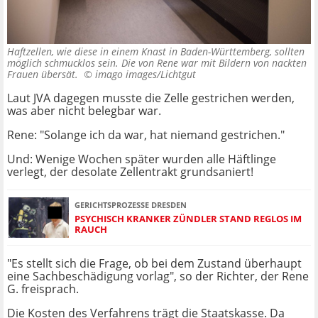
Haftzellen, wie diese in einem Knast in Baden-Württemberg, sollten
möglich schmucklos sein. Die von Rene war mit Bildern von nackten
Frauen übersät. ©
imago images/Lichtgut
Laut JVA dagegen musste die Zelle gestrichen werden,
was aber nicht belegbar war.
Rene: "Solange ich da war, hat niemand gestrichen."
Und: Wenige Wochen später wurden alle Häftlinge
verlegt, der desolate Zellentrakt grundsaniert!
GERICHTSPROZESSE DRESDEN
PSYCHISCH KRANKER ZÜNDLER STAND REGLOS IM
RAUCH
"Es stellt sich die Frage, ob bei dem Zustand überhaupt
eine Sachbeschädigung vorlag", so der Richter, der Rene
G. freisprach.
Die Kosten des Verfahrens trägt die Staatskasse. Da