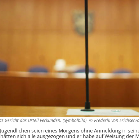
s Gericht das Urteil verkünden. (Symbolbild) ©
Frederik von Erichsen/
n Jugendlichen seien eines Morgens ohne Anmeldung in se
hätten sich alle ausgezogen und er habe auf Weisung der M