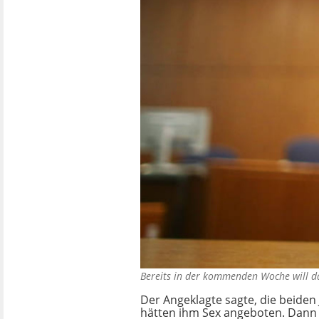
Bereits in der kommenden Woche will da
Der Angeklagte sagte, die beide
hätten ihm Sex angeboten. Dann 