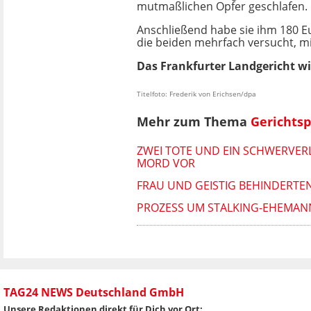
mutmaßlichen Opfer geschlafen.
Anschließend habe sie ihm 180 
die beiden mehrfach versucht, mi
Das Frankfurter Landgericht w
Titelfoto: Frederik von Erichsen/dpa
Mehr zum Thema
Gerichts
ZWEI TOTE UND EIN SCHWERVERL
MORD VOR
FRAU UND GEISTIG BEHINDERTEN
PROZESS UM STALKING-EHEMANN:
TAG24 NEWS Deutschland GmbH
Unsere Redaktionen direkt für Dich vor Ort: