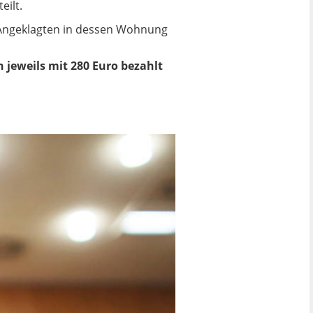
eilt.
m Angeklagten in dessen Wohnung
n jeweils mit 280 Euro bezahlt