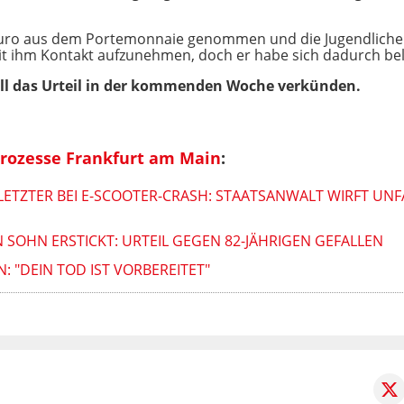
Euro aus dem Portemonnaie genommen und die Jugendlichen
t ihm Kontakt aufzunehmen, doch er habe sich dadurch belä
ill das Urteil in der kommenden Woche verkünden.
prozesse Frankfurt am Main
:
ETZTER BEI E-SCOOTER-CRASH: STAATSANWALT WIRFT UNF
 SOHN ERSTICKT: URTEIL GEGEN 82-JÄHRIGEN GEFALLEN
 "DEIN TOD IST VORBEREITET"