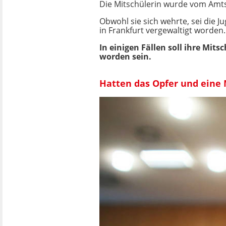
Die Mitschülerin wurde vom Amts
Obwohl sie sich wehrte, sei die
in Frankfurt vergewaltigt worden.
In einigen Fällen soll ihre Mit
worden sein.
Hatten das Opfer und eine