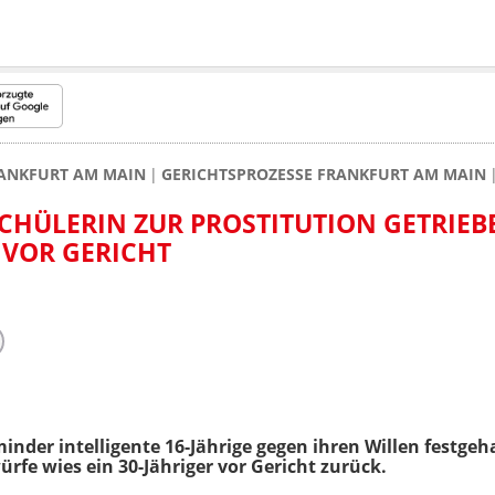
ANKFURT AM MAIN
GERICHTSPROZESSE FRANKFURT AM MAIN
CHÜLERIN ZUR PROSTITUTION GETRIEBE
) VOR GERICHT
 minder intelligente 16-Jährige gegen ihren Willen festg
rfe wies ein 30-Jähriger vor Gericht zurück.