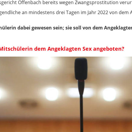
gericht Offenbach bereits wegen Zwangsprostitution verurt
 Jugendliche an mindestens drei Tagen im Jahr 2022 von de
schülerin dabei gewesen sein; sie soll von dem Angeklagte
 Mitschülerin dem Angeklagten Sex angeboten?