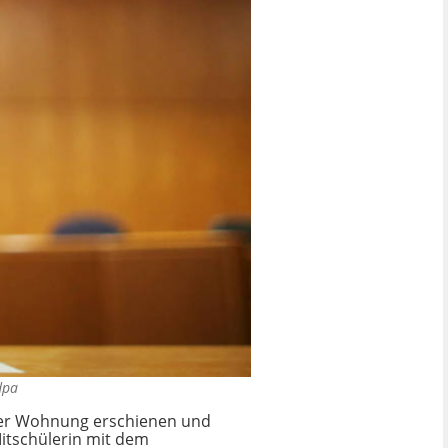
dpa
iner Wohnung erschienen und
itschülerin mit dem