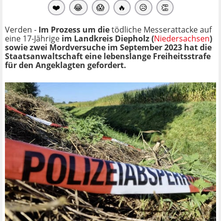
❤️
😂
😱
🔥
😥
👏
Verden -
Im Prozess um die
tödliche Messerattacke auf
eine 17-Jährige
im Landkreis Diepholz (
Niedersachsen
)
sowie zwei Mordversuche im September 2023 hat die
Staatsanwaltschaft eine lebenslange Freiheitsstrafe
für den Angeklagten gefordert.