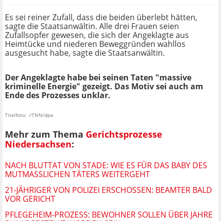
Es sei reiner Zufall, dass die beiden überlebt hätten,
sagte die Staatsanwältin. Alle drei Frauen seien
Zufallsopfer gewesen, die sich der Angeklagte aus
Heimtücke und niederen Beweggründen wahllos
ausgesucht habe, sagte die Staatsanwältin.
Der Angeklagte habe bei seinen Taten "massive
kriminelle Energie" gezeigt. Das Motiv sei auch am
Ende des Prozesses unklar.
Titelfoto: -/TNN/dpa
Mehr zum Thema
Gerichtsprozesse
Niedersachsen
:
NACH BLUTTAT VON STADE: WIE ES FÜR DAS BABY DES
MUTMASSLICHEN TÄTERS WEITERGEHT
21-JÄHRIGER VON POLIZEI ERSCHOSSEN: BEAMTER BALD
VOR GERICHT
PFLEGEHEIM-PROZESS: BEWOHNER SOLLEN ÜBER JAHRE