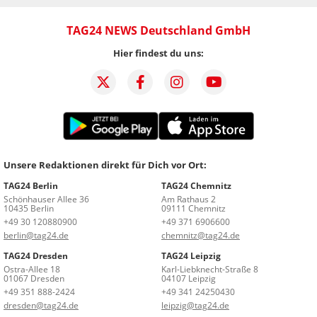
TAG24 NEWS Deutschland GmbH
Hier findest du uns:
Unsere Redaktionen direkt für Dich vor Ort:
TAG24 Berlin
TAG24 Chemnitz
Schönhauser Allee 36
Am Rathaus 2
10435 Berlin
09111 Chemnitz
+49 30 120880900
+49 371 6906600
berlin@tag24.de
chemnitz@tag24.de
TAG24 Dresden
TAG24 Leipzig
Ostra-Allee 18
Karl-Liebknecht-Straße 8
01067 Dresden
04107 Leipzig
+49 351 888-2424
+49 341 24250430
dresden@tag24.de
leipzig@tag24.de