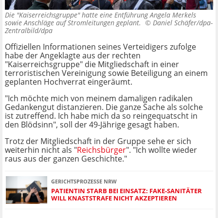
Die "Kaiserreichsgruppe" hatte eine Entführung Angela Merkels
sowie Anschläge auf Stromleitungen geplant. ©
Daniel Schäfer/dpa-
Zentralbild/dpa
Offiziellen Informationen seines Verteidigers zufolge
habe der Angeklagte aus der rechten
"Kaiserreichsgruppe" die Mitgliedschaft in einer
terroristischen Vereinigung sowie Beteiligung an einem
geplanten Hochverrat eingeräumt.
"Ich möchte mich von meinem damaligen radikalen
Gedankengut distanzieren. Die ganze Sache als solche
ist zutreffend. Ich habe mich da so reingequatscht in
den Blödsinn", soll der 49-Jährige gesagt haben.
Trotz der Mitgliedschaft in der Gruppe sehe er sich
weiterhin nicht als "
Reichsbürger
". "Ich wollte wieder
raus aus der ganzen Geschichte."
GERICHTSPROZESSE NRW
PATIENTIN STARB BEI EINSATZ: FAKE-SANITÄTER
WILL KNASTSTRAFE NICHT AKZEPTIEREN