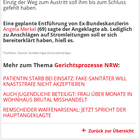
Einzig der Weg zum Austritt soll ihm bis zum Schluss
gefehlt haben.
Eine geplante Entführung von Ex-Bundeskanzlerin
Angela Merkel
(69) sagte der Angeklagte ab. Lediglich
zu Anschlägen auf Stromleitungen soll er sich
bereiterklärt haben, hieß es.
Titelfoto: Daniel Schäfer/dpa-Zentralbild/dpa
Mehr zum Thema
Gerichtsprozesse NRW
:
PATIENTIN STARB BEI EINSATZ: FAKE-SANITÄTER WILL
KNASTSTRAFE NICHT AKZEPTIEREN
AUCH JUGENDLICHE BETEILIGT: FRAU ÜBER MONATE IN
WOHNHAUS BRUTAL MISSHANDELT
REMSCHEIDER WAFFENARSENAL: JETZT SPRICHT DER
HAUPTANGEKLAGTE
Zurück zur Übersicht