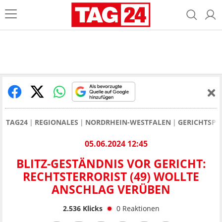
TAG24
REGIONALES
NORDRHEIN-WESTFALEN
GERICHTSPR
05.06.2024 12:45
BLITZ-GESTÄNDNIS VOR GERICHT:
RECHTSTERRORIST (49) WOLLTE
ANSCHLAG VERÜBEN
2.536
Klicks
0
Reaktionen