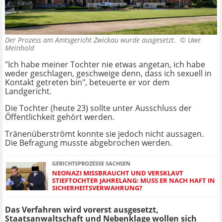
Der Prozess am Amtsgericht Zwickau wurde ausgesetzt. ©
Uwe
Meinhold
"Ich habe meiner Tochter nie etwas angetan, ich habe
weder geschlagen, geschweige denn, dass ich sexuell in
Kontakt getreten bin", beteuerte er vor dem
Landgericht.
Die Tochter (heute 23) sollte unter Ausschluss der
Öffentlichkeit gehört werden.
Tränenüberströmt konnte sie jedoch nicht aussagen.
Die Befragung musste abgebrochen werden.
GERICHTSPROZESSE SACHSEN
NEONAZI MISSBRAUCHT UND VERSKLAVT
STIEFTOCHTER JAHRELANG: MUSS ER NACH HAFT IN
SICHERHEITSVERWAHRUNG?
Das Verfahren wird vorerst ausgesetzt,
Staatsanwaltschaft und Nebenklage wollen sich