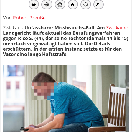
❤️
😂
😱
🔥
😥
👏
Von
Robert Preuße
Zwickau -
Unfassbarer Missbrauchs-Fall: Am
Zwickauer
Landgericht läuft aktuell das Berufungsverfahren
gegen Rico S. (44), der seine Tochter (damals 14 bis 15)
mehrfach vergewaltigt haben soll. Die Details
erschüttern. In der ersten Instanz setzte es für den
Vater eine lange Haftstrafe.