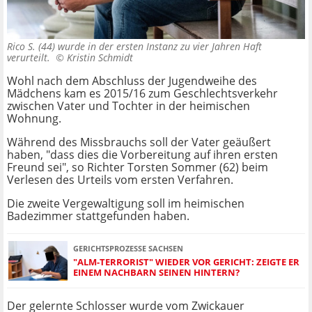
Rico S. (44) wurde in der ersten Instanz zu vier Jahren Haft
verurteilt. ©
Kristin Schmidt
Wohl nach dem Abschluss der Jugendweihe des
Mädchens kam es 2015/16 zum Geschlechtsverkehr
zwischen Vater und Tochter in der heimischen
Wohnung.
Während des Missbrauchs soll der Vater geäußert
haben, "dass dies die Vorbereitung auf ihren ersten
Freund sei", so Richter Torsten Sommer (62) beim
Verlesen des Urteils vom ersten Verfahren.
Die zweite Vergewaltigung soll im heimischen
Badezimmer stattgefunden haben.
GERICHTSPROZESSE SACHSEN
"ALM-TERRORIST" WIEDER VOR GERICHT: ZEIGTE ER
EINEM NACHBARN SEINEN HINTERN?
Der gelernte Schlosser wurde vom Zwickauer