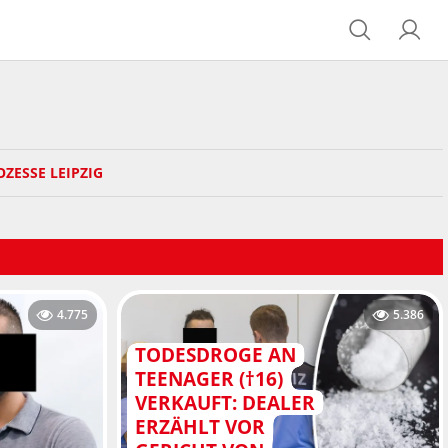
ZESSE LEIPZIG
4.775
5.386
TODESDROGE AN
TEENAGER (†16)
VERKAUFT: DEALER
ERZÄHLT VOR