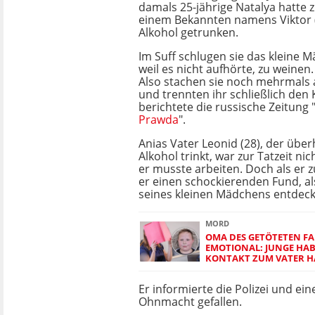
damals 25-jährige Natalya hatte
einem Bekannten namens Viktor (
Alkohol getrunken.
Im Suff schlugen sie das kleine 
weil es nicht aufhörte, zu weinen.
Also stachen sie noch mehrmals
und trennten ihr schließlich den 
berichtete die russische Zeitung 
Prawda
".
Anias Vater Leonid (28), der übe
Alkohol trinkt, war zur Tatzeit ni
er musste arbeiten. Doch als er
er einen schockierenden Fund, als
seines kleinen Mädchens entdeck
MORD
OMA DES GETÖTETEN FAB
EMOTIONAL: JUNGE HAB
KONTAKT ZUM VATER 
Er informierte die Polizei und ei
Ohnmacht gefallen.