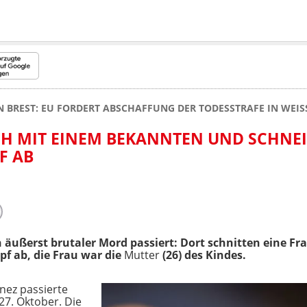
N BREST: EU FORDERT ABSCHAFFUNG DER TODESSTRAFE IN WEI
CH MIT EINEM BEKANNTEN UND SCHNE
F AB
n äußerst brutaler Mord passiert: Dort schnitten eine F
f ab, die Frau war die
Mutter
(26) des Kindes.
nez passierte
27. Oktober. Die