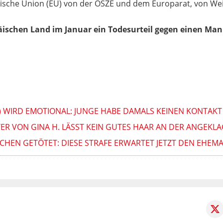
ische Union (EU) von der OSZE und dem Europarat, von We
ischen Land im Januar ein Todesurteil gegen einen Mann
8) WIRD EMOTIONAL: JUNGE HABE DAMALS KEINEN KONTAK
TER VON GINA H. LÄSST KEIN GUTES HAAR AN DER ANGEKL
TICHEN GETÖTET: DIESE STRAFE ERWARTET JETZT DEN EHEM