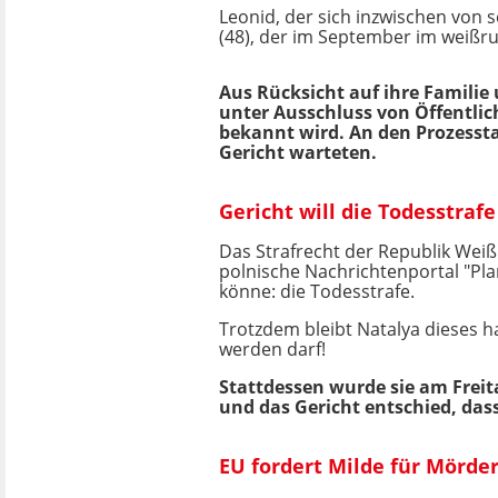
Leonid, der sich inzwischen von 
(48), der im September im weißr
Aus Rücksicht auf ihre Familie
unter Ausschluss von Öffentlic
bekannt wird. An den Prozessta
Gericht warteten.
Gericht will die Todesstrafe
Das Strafrecht der Republik Weiß
polnische Nachrichtenportal "Plan
könne: die Todesstrafe.
Trotzdem bleibt Natalya dieses h
werden darf!
Stattdessen wurde sie am Freita
und das Gericht entschied, dass
EU fordert Milde für Mörde