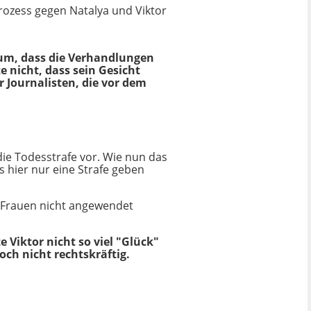
Prozess gegen Natalya und Viktor
rum, dass die Verhandlungen
 nicht, dass sein Gesicht
 Journalisten, die vor dem
die Todesstrafe vor. Wie nun das
s hier nur eine Strafe geben
ei Frauen nicht angewendet
 Viktor nicht so viel "Glück"
och nicht rechtskräftig.