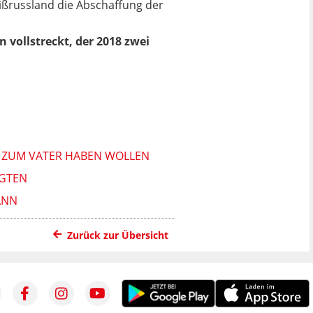
ißrussland die Abschaffung der
 vollstreckt, der 2018 zwei
T ZUM VATER HABEN WOLLEN
AGTEN
ANN
Zurück zur Übersicht