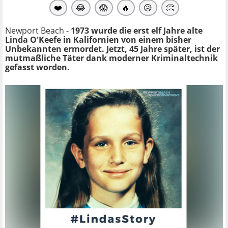
❤️
😂
😱
🔥
😥
👏
Newport Beach -
1973 wurde die erst elf Jahre alte
Linda O'Keefe in Kalifornien von einem bisher
Unbekannten ermordet. Jetzt, 45 Jahre später, ist der
mutmaßliche Täter dank moderner Kriminaltechnik
gefasst worden.