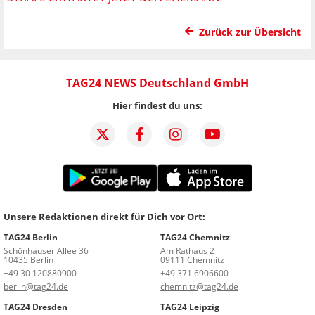
Zurück zur Übersicht
TAG24 NEWS Deutschland GmbH
Hier findest du uns:
Unsere Redaktionen direkt für Dich vor Ort:
TAG24 Berlin
TAG24 Chemnitz
Schönhauser Allee 36
Am Rathaus 2
10435 Berlin
09111 Chemnitz
+49 30 120880900
+49 371 6906600
berlin@tag24.de
chemnitz@tag24.de
TAG24 Dresden
TAG24 Leipzig