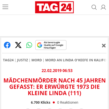
TAG24
JUSTIZ
MORD
MORD AN LINDA O'KEEFE IN KALIFO
22.02.2019 06:53
MÄDCHENMÖRDER NACH 45 JAHREN
GEFASST: ER ERWÜRGTE 1973 DIE
KLEINE LINDA (†11)
6.700
Klicks
0
Reaktionen