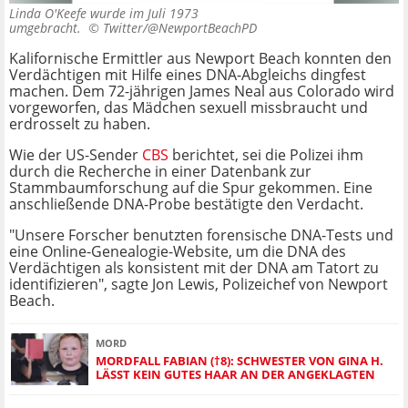
Linda O'Keefe wurde im Juli 1973
umgebracht. ©
Twitter/@NewportBeachPD
Kalifornische Ermittler aus Newport Beach konnten den
Verdächtigen mit Hilfe eines DNA-Abgleichs dingfest
machen. Dem 72-jährigen James Neal aus Colorado wird
vorgeworfen, das Mädchen sexuell missbraucht und
erdrosselt zu haben.
Wie der US-Sender
CBS
berichtet, sei die Polizei ihm
durch die Recherche in einer Datenbank zur
Stammbaumforschung auf die Spur gekommen. Eine
anschließende DNA-Probe bestätigte den Verdacht.
"Unsere Forscher benutzten forensische DNA-Tests und
eine Online-Genealogie-Website, um die DNA des
Verdächtigen als konsistent mit der DNA am Tatort zu
identifizieren", sagte Jon Lewis, Polizeichef von Newport
Beach.
MORD
MORDFALL FABIAN (†8): SCHWESTER VON GINA H.
LÄSST KEIN GUTES HAAR AN DER ANGEKLAGTEN