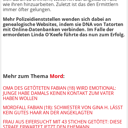
wie ihren hinzuarbeiten. Zuletzt ist das den Ermittlern
immer öfter gelungen.
Mehr Polizeidienststellen wenden sich dabei an
genealogische Websites, indem sie DNA von Tatorten
mit Online-Datenbanken verbinden. Im Falle der
ermordeten Linda O'Keefe führte das nun zum Erfolg.
Mehr zum Thema
Mord
:
OMA DES GETÖTETEN FABIAN (†8) WIRD EMOTIONAL:
JUNGE HABE DAMALS KEINEN KONTAKT ZUM VATER
HABEN WOLLEN
MORDFALL FABIAN (†8): SCHWESTER VON GINA H. LÄSST
KEIN GUTES HAAR AN DER ANGEKLAGTEN
FRAU AUS EIFERSUCHT MIT 43 STICHEN GETÖTET: DIESE
STRAFE ERWARTET JETZT DEN EHEMANN