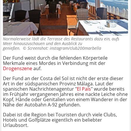
Normalerweise lädt die Terrasse des Restaurants dazu ein, aufs
Meer hinauszuschauen und den Ausblick zu
genießen. ©
Screenshot: instagram/club200marbella
Der Fund weist durch die fehlenden Körperteile
Merkmale eines Mordes in Verbindung mit der
Drogenszene
auf.
Der Fund an der Costa del Sol ist nicht der erste dieser
Art in der südspanischen Provinz Málaga. Laut der
spanischen Nachrichtenagentur "
El País
" wurde bereits
im Frühjahr vergangenen Jahres eine nackte Leiche ohne
Kopf, Hände oder Genitalien von einem Wanderer in der
Nähe der Autobahn A-92 gefunden.
Dabei ist die Region bei Touristen durch viele Clubs,
Hotels und Golfplätze eigentlich ein beliebter
Urlaubsort.