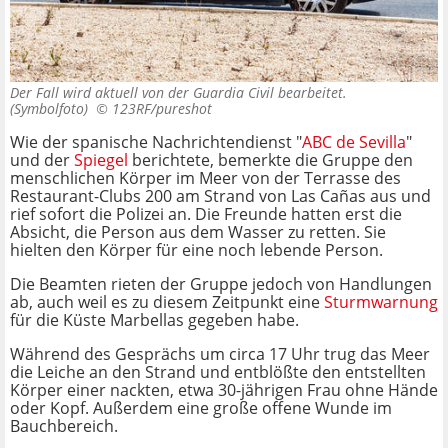
Der Fall wird aktuell von der Guardia Civil bearbeitet.
(Symbolfoto) ©
123RF/pureshot
Wie der spanische Nachrichtendienst "
ABC de Sevilla
"
und der
Spiegel
berichtete, bemerkte die Gruppe den
menschlichen Körper im Meer von der Terrasse des
Restaurant-Clubs 200 am Strand von Las Cañas aus und
rief sofort die Polizei an. Die Freunde hatten erst die
Absicht, die Person aus dem Wasser zu retten. Sie
hielten den Körper für eine noch lebende Person.
Die Beamten rieten der Gruppe jedoch von Handlungen
ab, auch weil es zu diesem Zeitpunkt eine
Sturmwarnung
für die Küste Marbellas gegeben habe.
Während des Gesprächs um circa 17 Uhr trug das Meer
die Leiche an den Strand und entblößte den entstellten
Körper einer nackten, etwa 30-jährigen Frau ohne Hände
oder Kopf. Außerdem eine große offene Wunde im
Bauchbereich.