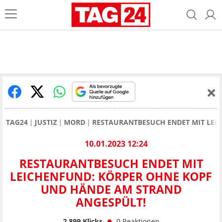
TAG24
JUSTIZ
MORD
RESTAURANTBESUCH ENDET MIT LEI
10.01.2023 12:24
RESTAURANTBESUCH ENDET MIT
LEICHENFUND: KÖRPER OHNE KOPF
UND HÄNDE AM STRAND
ANGESPÜLT!
2.899
Klicks
0
Reaktionen