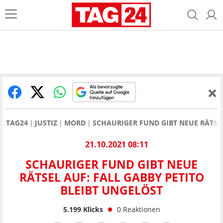
TAG24
JUSTIZ
MORD
SCHAURIGER FUND GIBT NEUE RÄTSEL
21.10.2021 08:11
SCHAURIGER FUND GIBT NEUE
RÄTSEL AUF: FALL GABBY PETITO
BLEIBT UNGELÖST
5.199
Klicks
0
Reaktionen