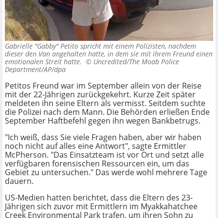
Gabrielle "Gabby" Petito spricht mit einem Polizisten, nachdem
dieser den Van angehalten hatte, in dem sie mit ihrem Freund einen
emotionalen Streit hatte. ©
Uncredited/The Moab Police
Department/AP/dpa
Petitos Freund war im September allein von der Reise
mit der 22-Jährigen zurückgekehrt. Kurze Zeit später
meldeten ihn seine Eltern als vermisst. Seitdem suchte
die Polizei nach dem Mann. Die Behörden erließen Ende
September Haftbefehl gegen ihn wegen Bankbetrugs.
"Ich weiß, dass Sie viele Fragen haben, aber wir haben
noch nicht auf alles eine Antwort", sagte Ermittler
McPherson. "Das Einsatzteam ist vor Ort und setzt alle
verfügbaren forensischen Ressourcen ein, um das
Gebiet zu untersuchen." Das werde wohl mehrere Tage
dauern.
US-Medien hatten berichtet, dass die Eltern des 23-
Jährigen sich zuvor mit Ermittlern im Myakkahatchee
Creek Environmental Park trafen, um ihren Sohn zu