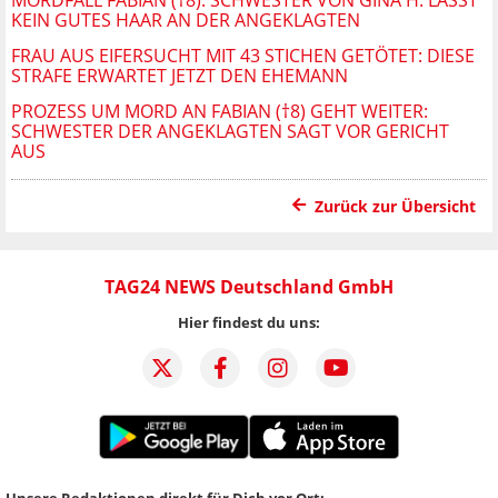
KEIN GUTES HAAR AN DER ANGEKLAGTEN
FRAU AUS EIFERSUCHT MIT 43 STICHEN GETÖTET: DIESE
STRAFE ERWARTET JETZT DEN EHEMANN
PROZESS UM MORD AN FABIAN (†8) GEHT WEITER:
SCHWESTER DER ANGEKLAGTEN SAGT VOR GERICHT
AUS
Zurück zur Übersicht
TAG24 NEWS Deutschland GmbH
Hier findest du uns:
Unsere Redaktionen direkt für Dich vor Ort: