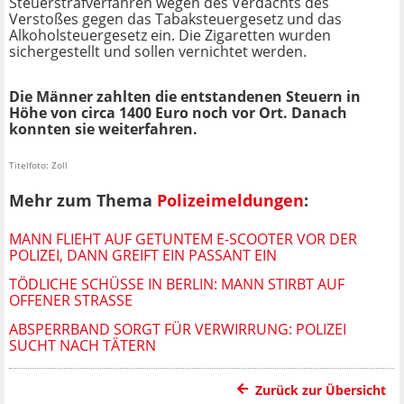
Steuerstrafverfahren wegen des Verdachts des
Verstoßes gegen das Tabaksteuergesetz und das
Alkoholsteuergesetz ein. Die Zigaretten wurden
sichergestellt und sollen vernichtet werden.
Die Männer zahlten die entstandenen Steuern in
Höhe von circa 1400 Euro noch vor Ort. Danach
konnten sie weiterfahren.
Titelfoto: Zoll
Mehr zum Thema
Polizeimeldungen
:
MANN FLIEHT AUF GETUNTEM E-SCOOTER VOR DER
POLIZEI, DANN GREIFT EIN PASSANT EIN
TÖDLICHE SCHÜSSE IN BERLIN: MANN STIRBT AUF
OFFENER STRASSE
ABSPERRBAND SORGT FÜR VERWIRRUNG: POLIZEI
SUCHT NACH TÄTERN
Zurück zur Übersicht