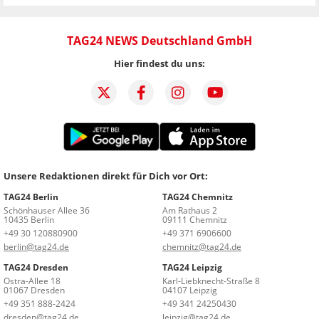
TAG24 NEWS Deutschland GmbH
Hier findest du uns:
Unsere Redaktionen direkt für Dich vor Ort:
TAG24 Berlin
TAG24 Chemnitz
Schönhauser Allee 36
Am Rathaus 2
10435 Berlin
09111 Chemnitz
+49 30 120880900
+49 371 6906600
berlin@tag24.de
chemnitz@tag24.de
TAG24 Dresden
TAG24 Leipzig
Ostra-Allee 18
Karl-Liebknecht-Straße 8
01067 Dresden
04107 Leipzig
+49 351 888-2424
+49 341 24250430
dresden@tag24.de
leipzig@tag24.de