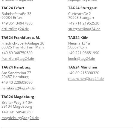
TAG24 Erfurt
TAG24 Stuttgart
Bahnhofstraße 38
Curiestraße 2
99084 Erfurt
70563 Stuttgart
+49 361 34947880
+49 711 21952530
erfurt@tag24.de
stuttgart@tag24.de
TAG24 Frankfurt a. M.
TAG24 Köln
Friedrich-Ebert-Anlage 36
Neumarkt 1a
60325 Frankfurt am Main
50667 Köln
+49 69 348750580
+49 221 98651990
frankfurt@tag24.de
koeln@tag24.de
TAG24 Hamburg
TAG24 München
Am Sandtorkai 77
+49 89 215390320
20457 Hamburg
muenchen@tag24.de
+49 40 228608090
hamburg@tag24.de
TAG24 Magdeburg
Breiter Weg 8-10A
39104 Magdeburg
+49 391 50548260
magdeburg@tag24.de