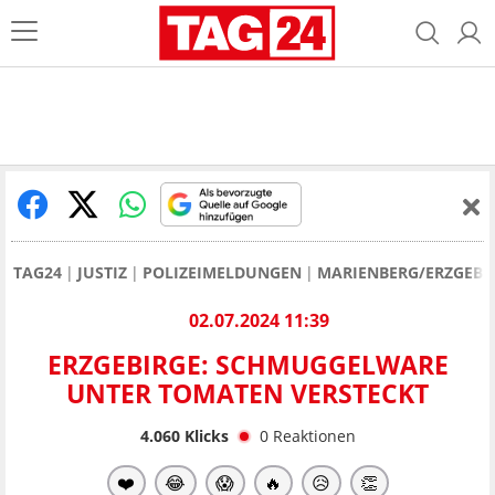
TAG24
JUSTIZ
POLIZEIMELDUNGEN
MARIENBERG/ERZGEBI
02.07.2024 11:39
ERZGEBIRGE: SCHMUGGELWARE
UNTER TOMATEN VERSTECKT
4.060
Klicks
0
Reaktionen
❤️
😂
😱
🔥
😥
👏