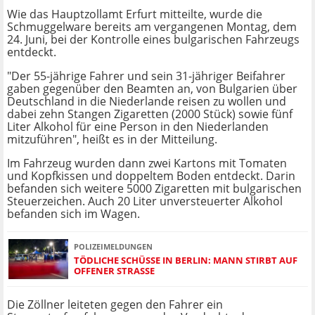
Wie das Hauptzollamt Erfurt mitteilte, wurde die
Schmuggelware bereits am vergangenen Montag, dem
24. Juni, bei der Kontrolle eines bulgarischen Fahrzeugs
entdeckt.
"Der 55-jährige Fahrer und sein 31-jähriger Beifahrer
gaben gegenüber den Beamten an, von Bulgarien über
Deutschland in die Niederlande reisen zu wollen und
dabei zehn Stangen Zigaretten (2000 Stück) sowie fünf
Liter Alkohol für eine Person in den Niederlanden
mitzuführen", heißt es in der Mitteilung.
Im Fahrzeug wurden dann zwei Kartons mit Tomaten
und Kopfkissen und doppeltem Boden entdeckt. Darin
befanden sich weitere 5000 Zigaretten mit bulgarischen
Steuerzeichen. Auch 20 Liter unversteuerter Alkohol
befanden sich im Wagen.
POLIZEIMELDUNGEN
TÖDLICHE SCHÜSSE IN BERLIN: MANN STIRBT AUF
OFFENER STRASSE
Die Zöllner leiteten gegen den Fahrer ein