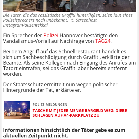
Die Täter, die das rassistische Graffiti hinterließen, seien laut eines
Polizeisprechers noch unbekannt. ©
Screenhost
Instagram/duzentekkal
Ein Sprecher der
Polizei
Hannover bestätigte den
Vandalismus-Vorfall auf Nachfrage von
TAG24
.
Bei dem Angriff auf das Schnellrestaurant handelt es
sich um Sachbeschädigung durch Graffiti, erklärte der
Beamte. Als seine Kollegen nach Eingang des Anrufes am
Tatort eintrafen, sei das Graffiti aber bereits entfernt
worden.
Der Staatsschutz ermittelt nun wegen politischer
Hintergründe der Tat, erklärte er.
POLIZEIMELDUNGEN
TASCHE MIT JEDER MENGE BARGELD WEG: DIEBE
SCHLAGEN AUF A4-PARKPLATZ ZU
Informationen hinsichtlich der Täter gebe es zum
aktuellen Zeitpunkt nicht.