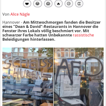
❤️
😂
😱
🔥
😥
👏
Von
Alice Nägle
Hannover -
Am Mittwochmorgen fanden die Besitzer
eines "Dean & David"-Restaurants in Hannover die
Fenster ihres Lokals völlig beschmiert vor. Mit
schwarzer Farbe hatten Unbekannte
rassistische
Beleidigungen hinterlassen.