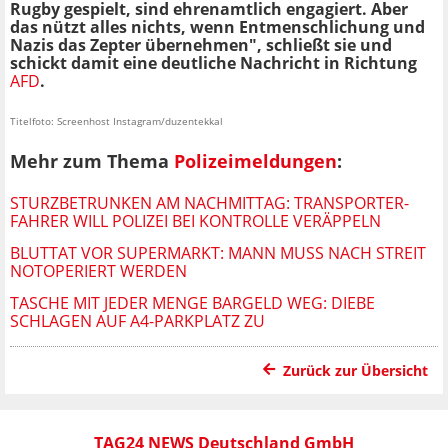
Rugby gespielt, sind ehrenamtlich engagiert. Aber
das nützt alles nichts, wenn Entmenschlichung und
Nazis das Zepter übernehmen", schließt sie und
schickt damit eine deutliche Nachricht in Richtung
AFD
.
Titelfoto: Screenhost Instagram/duzentekkal
Mehr zum Thema
Polizeimeldungen
:
STURZBETRUNKEN AM NACHMITTAG: TRANSPORTER-
FAHRER WILL POLIZEI BEI KONTROLLE VERÄPPELN
BLUTTAT VOR SUPERMARKT: MANN MUSS NACH STREIT
NOTOPERIERT WERDEN
TASCHE MIT JEDER MENGE BARGELD WEG: DIEBE
SCHLAGEN AUF A4-PARKPLATZ ZU
Zurück zur Übersicht
TAG24 NEWS Deutschland GmbH