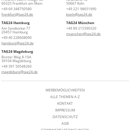
60325 Frankfurt am Main
50667 Köln
+49 69 348750580
+49 221 98651990
frankfurt@tag24.de
koeln@tag24.de
TAG24 Hamburg
TAG24 München
Am Sandtorkai 77
+49 89 215390320
20457 Hamburg
muenchen@tag24.de
+49 40 228608090
hamburg@tag24.de
TAG24 Magdeburg
Breiter Weg 8-10A
39104 Magdeburg
+49 391 50548260
magdeburg@tag24.de
WERBEMÖGLICHKEITEN
ALLE THEMEN A-Z
KONTAKT
IMPRESSUM
DATENSCHUTZ
AGB