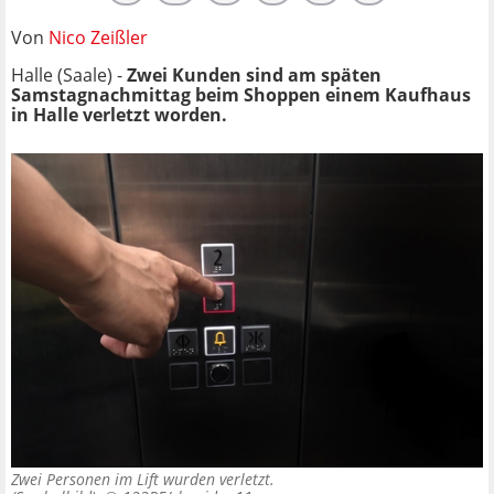
Von
Nico Zeißler
Halle (Saale) -
Zwei Kunden sind am späten
Samstagnachmittag beim Shoppen einem Kaufhaus
in Halle verletzt worden.
Zwei Personen im Lift wurden verletzt.