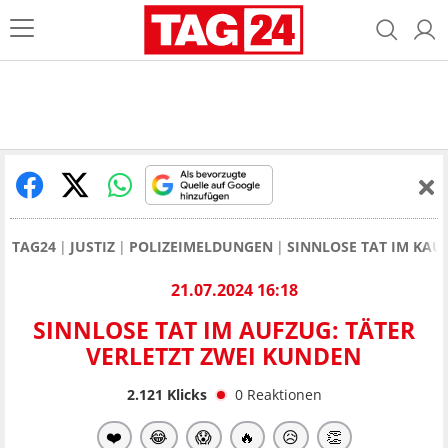
TAG24
JUSTIZ
POLIZEIMELDUNGEN
SINNLOSE TAT IM KAU
21.07.2024 16:18
SINNLOSE TAT IM AUFZUG: TÄTER
VERLETZT ZWEI KUNDEN
2.121
Klicks
0
Reaktionen
❤️
😂
😱
🔥
😥
👏