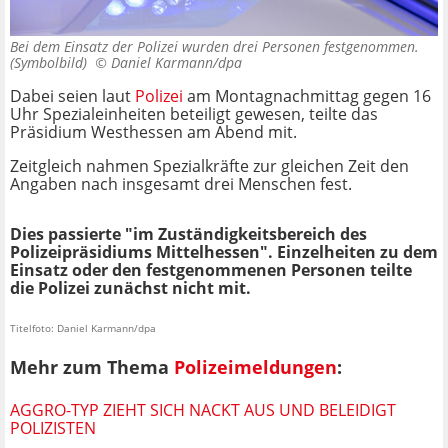
Bei dem Einsatz der Polizei wurden drei Personen festgenommen.
(Symbolbild) ©
Daniel Karmann/dpa
Dabei seien laut
Polizei
am Montagnachmittag gegen 16
Uhr Spezialeinheiten beteiligt gewesen, teilte das
Präsidium Westhessen am Abend mit.
Zeitgleich nahmen Spezialkräfte zur gleichen Zeit den
Angaben nach insgesamt drei Menschen fest.
Dies passierte "im Zuständigkeitsbereich des
Polizeipräsidiums Mittelhessen". Einzelheiten zu dem
Einsatz oder den festgenommenen Personen teilte
die Polizei zunächst nicht mit.
Titelfoto: Daniel Karmann/dpa
Mehr zum Thema
Polizeimeldungen
:
AGGRO-TYP ZIEHT SICH NACKT AUS UND BELEIDIGT
POLIZISTEN