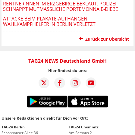
RENTNERINNEN IM ERZGEBIRGE BEKLAUT: POLIZEI
SCHNAPPT MUTMASSLICHE PORTEMONNAIE-DIEBE
ATTACKE BEIM PLAKATE-AUFHÄNGEN:
WAHLKAMPFHELFER IN BERLIN VERLETZT
Zurück zur Übersicht
TAG24 NEWS Deutschland GmbH
Hier findest du uns:
Unsere Redaktionen direkt für Dich vor Ort:
TAG24 Berlin
TAG24 Chemnitz
Schönhauser Allee 36
Am Rathaus 2