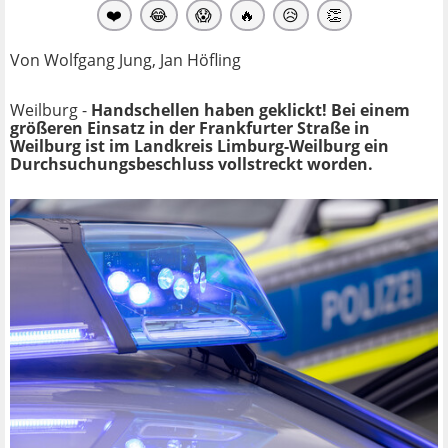
❤️
😂
😱
🔥
😥
👏
Von Wolfgang Jung, Jan Höfling
Weilburg -
Handschellen haben geklickt! Bei einem
größeren Einsatz in der Frankfurter Straße in
Weilburg ist im Landkreis Limburg-Weilburg ein
Durchsuchungsbeschluss vollstreckt worden.