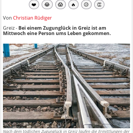
❤️
😂
😱
🔥
😥
👏
Von
Christian Rüdiger
Greiz -
Bei einem Zugunglück in Greiz ist am
Mittwoch eine Person ums Leben gekommen.
Nach dem tödlichen Zugunglück in Greiz laufen die Ermittlungen der