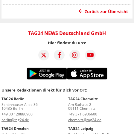
Zurück zur Übersicht
TAG24 NEWS Deutschland GmbH
Hier findest du uns:
Unsere Redaktionen direkt für Dich vor Ort:
TAG24 Berlin
TAG24 Chemnitz
Schönhauser Allee 36
Am Rathaus 2
10435 Berlin
09111 Chemnitz
+49 30 120880900
+49 371 6906600
berlin@tag24.de
chemnitz@tag24.de
TAG24 Dresden
TAG24 Leipzig