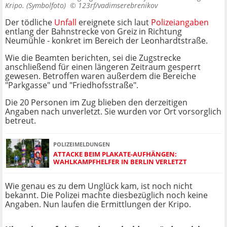
Kripo. (Symbolfoto) ©
123rf/vadimserebrenikov
Der tödliche
Unfall
ereignete sich laut
Polizeiangaben
entlang der Bahnstrecke von Greiz in Richtung
Neumühle - konkret im Bereich der Leonhardtstraße.
Wie die Beamten berichten, sei die Zugstrecke
anschließend für einen längeren Zeitraum gesperrt
gewesen. Betroffen waren außerdem die Bereiche
"Parkgasse" und "Friedhofsstraße".
Die 20 Personen im Zug blieben den derzeitigen
Angaben nach unverletzt. Sie wurden vor Ort vorsorglich
betreut.
POLIZEIMELDUNGEN
ATTACKE BEIM PLAKATE-AUFHÄNGEN:
WAHLKAMPFHELFER IN BERLIN VERLETZT
Wie genau es zu dem Unglück kam, ist noch nicht
bekannt. Die Polizei machte diesbezüglich noch keine
Angaben. Nun laufen die Ermittlungen der Kripo.