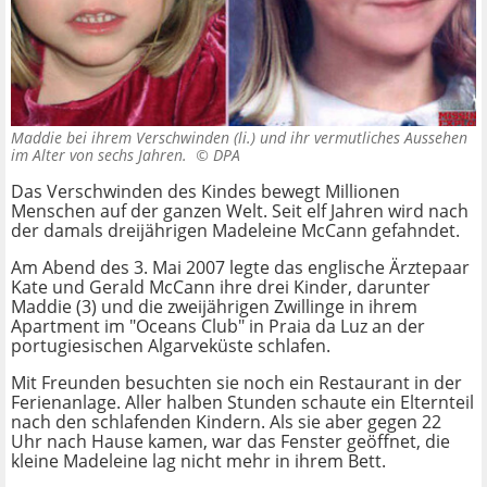
Maddie bei ihrem Verschwinden (li.) und ihr vermutliches Aussehen
im Alter von sechs Jahren. ©
DPA
Das Verschwinden des Kindes bewegt Millionen
Menschen auf der ganzen Welt. Seit elf Jahren wird nach
der damals dreijährigen Madeleine McCann gefahndet.
Am Abend des 3. Mai 2007 legte das englische Ärztepaar
Kate und Gerald McCann ihre drei Kinder, darunter
Maddie (3) und die zweijährigen Zwillinge in ihrem
Apartment im "Oceans Club" in Praia da Luz an der
portugiesischen Algarveküste schlafen.
Mit Freunden besuchten sie noch ein Restaurant in der
Ferienanlage. Aller halben Stunden schaute ein Elternteil
nach den schlafenden Kindern. Als sie aber gegen 22
Uhr nach Hause kamen, war das Fenster geöffnet, die
kleine Madeleine lag nicht mehr in ihrem Bett.