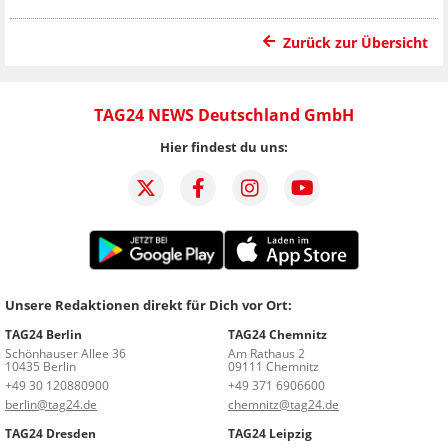
Zurück zur Übersicht
TAG24 NEWS Deutschland GmbH
Hier findest du uns:
Unsere Redaktionen direkt für Dich vor Ort:
TAG24 Berlin
TAG24 Chemnitz
Schönhauser Allee 36
Am Rathaus 2
10435 Berlin
09111 Chemnitz
+49 30 120880900
+49 371 6906600
berlin@tag24.de
chemnitz@tag24.de
TAG24 Dresden
TAG24 Leipzig