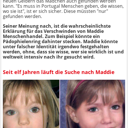
neuen Geldern das Mädchen auch gefunden werden
kann. "Es muss in Portugal Menschen geben, die wissen,
wo sie ist", ist er sich sicher. Diese müssten "nur"
gefunden werden.
Seiner Meinung nach, ist die wahrscheinlichste
Erklärung für das Verschwinden von Maddie
Menschenhandel. Zum Beispiel könnte ein
Pädophielenring dahinter stecken. Maddie könnte
unter falscher Identität irgendwo festgehalten
werden, ohne, dass sie wisse, wer sie wirklich ist und
weltweit intensiv nach ihr gesucht wird.
Seit elf Jahren läuft die Suche nach Maddie