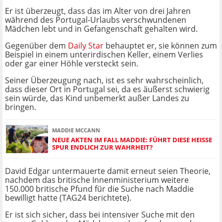
Er ist überzeugt, dass das im Alter von drei Jahren
während des Portugal-Urlaubs verschwundenen
Mädchen lebt und in Gefangenschaft gehalten wird.
Gegenüber dem
Daily Star
behauptet er, sie können zum
Beispiel in einem unterirdischen Keller, einem Verlies
oder gar einer Höhle versteckt sein.
Seiner Überzeugung nach, ist es sehr wahrscheinlich,
dass dieser Ort in Portugal sei, da es äußerst schwierig
sein würde, das Kind unbemerkt außer Landes zu
bringen.
MADDIE MCCANN
NEUE AKTEN IM FALL MADDIE: FÜHRT DIESE HEISSE S
PUR ENDLICH ZUR WAHRHEIT?
David Edgar untermauerte damit erneut seien Theorie,
nachdem das britische Innenministerium weitere
150.000 britische Pfund für die Suche nach Maddie
bewilligt hatte (TAG24 berichtete).
Er ist sich sicher, dass bei intensiver Suche mit den