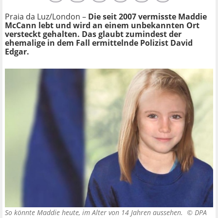
Praia da Luz/London –
Die seit 2007 vermisste Maddie
McCann lebt und wird an einem unbekannten Ort
versteckt gehalten. Das glaubt zumindest der
ehemalige in dem Fall ermittelnde Polizist David
Edgar.
So könnte Maddie heute, im Alter von 14 Jahren aussehen. ©
DPA