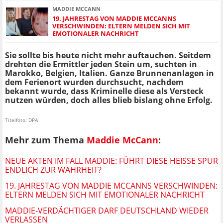
MADDIE MCCANN
19. JAHRESTAG VON MADDIE MCCANNS
VERSCHWINDEN: ELTERN MELDEN SICH MIT
EMOTIONALER NACHRICHT
Sie sollte bis heute nicht mehr auftauchen. Seitdem
drehten die Ermittler jeden Stein um, suchten in
Marokko, Belgien, Italien. Ganze Brunnenanlagen in
dem Ferienort wurden durchsucht, nachdem
bekannt wurde, dass Kriminelle diese als Versteck
nutzen würden, doch alles blieb bislang ohne Erfolg.
Titelfoto: DPA
Mehr zum Thema
Maddie McCann
:
NEUE AKTEN IM FALL MADDIE: FÜHRT DIESE HEISSE SPUR E
NDLICH ZUR WAHRHEIT?
19. JAHRESTAG VON MADDIE MCCANNS VERSCHWINDEN:
ELTERN MELDEN SICH MIT EMOTIONALER NACHRICHT
MADDIE-VERDÄCHTIGER DARF DEUTSCHLAND WIEDER
VERLASSEN