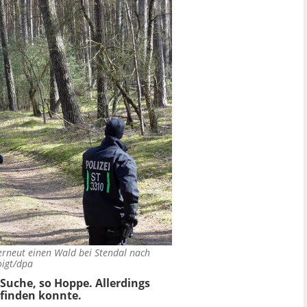
erneut einen Wald bei Stendal nach
oigt/dpa
 Suche, so Hoppe. Allerdings
 finden konnte.