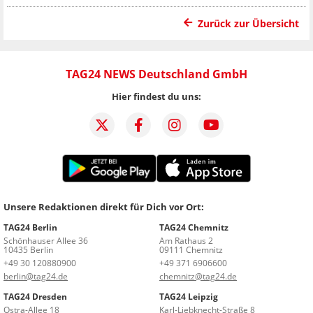
Zurück zur Übersicht
TAG24 NEWS Deutschland GmbH
Hier findest du uns:
Unsere Redaktionen direkt für Dich vor Ort:
TAG24 Berlin
TAG24 Chemnitz
Schönhauser Allee 36
Am Rathaus 2
10435 Berlin
09111 Chemnitz
+49 30 120880900
+49 371 6906600
berlin@tag24.de
chemnitz@tag24.de
TAG24 Dresden
TAG24 Leipzig
Ostra-Allee 18
Karl-Liebknecht-Straße 8