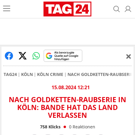
TAG24
KÖLN
KÖLN CRIME
NACH GOLDKETTEN-RAUBSERIE 
15.08.2024 12:21
NACH GOLDKETTEN-RAUBSERIE IN
KÖLN: BANDE HAT DAS LAND
VERLASSEN
758
Klicks
0
Reaktionen