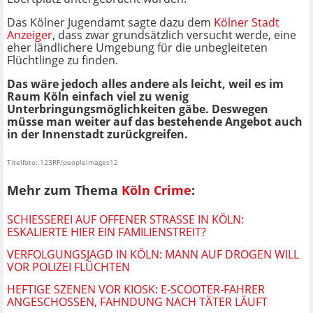
Das Kölner Jugendamt sagte dazu dem
Kölner Stadt
Anzeiger
, dass zwar grundsätzlich versucht werde, eine
eher ländlichere Umgebung für die unbegleiteten
Flüchtlinge zu finden.
Das wäre jedoch alles andere als leicht, weil es im
Raum Köln einfach viel zu wenig
Unterbringungsmöglichkeiten gäbe. Deswegen
müsse man weiter auf das bestehende Angebot auch
in der Innenstadt zurückgreifen.
Titelfoto: 123RF/peopleimages12
Mehr zum Thema
Köln Crime
:
SCHIESSEREI AUF OFFENER STRASSE IN KÖLN: ES
KALIERTE HIER EIN FAMILIENSTREIT?
VERFOLGUNGSJAGD IN KÖLN: MANN AUF DROGEN WILL
VOR POLIZEI FLÜCHTEN
HEFTIGE SZENEN VOR KIOSK: E-SCOOTER-FAHRER
ANGESCHOSSEN, FAHNDUNG NACH TÄTER LÄUFT