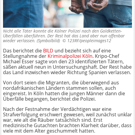
Nicht alle Täter konnte die Kölner Polizei nach den Goldketten-
Überfällen überführen. Der Rest hat das Land aber nun offenbar
wieder verlassen. (Symbolbild) ©
123RF/peopleimages12
Das berichtet die
BILD
und bezieht sich auf eine
Stellungnahme der
Kriminalpolizei Köln
. Kripo-Chef
Michael Esser sagte von den 23 identifizierten Tätern,
säßen aktuell neun in Untersuchungshaft. Der Rest habe
das Land inzwischen wieder Richtung Spanien verlassen.
Von dort seien die Migranten, die überwiegend aus
nordafrikanischen Ländern stammen sollen, auch
eingereist. In Köln hatten die jungen Männer dann die
Überfälle begangen, berichtet die Polizei.
Nach der Festnahme der Verdächtigen war eine
Strafverfolgung erschwert gewesen, weil zunächst unklar
war, wie alt die Räuber tatsächlich sind. Erst
medizinische Gutachten brachten Klarheit darüber, dass
viele mit dem Alter geschummelt hatten.