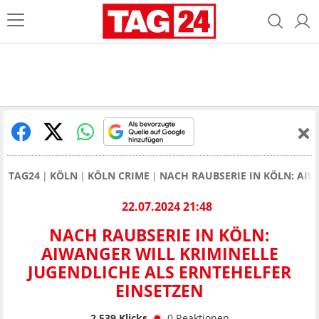
TAG24
KÖLN
KÖLN CRIME
NACH RAUBSERIE IN KÖLN: AIW
22.07.2024 21:48
NACH RAUBSERIE IN KÖLN:
AIWANGER WILL KRIMINELLE
JUGENDLICHE ALS ERNTEHELFER
EINSETZEN
2.539
Klicks
0
Reaktionen