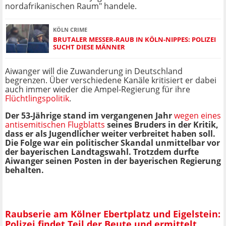
nordafrikanischen Raum" handele.
KÖLN CRIME
BRUTALER MESSER-RAUB IN KÖLN-NIPPES: POLIZEI
SUCHT DIESE MÄNNER
Aiwanger will die Zuwanderung in Deutschland
begrenzen. Über verschiedene Kanäle kritisiert er dabei
auch immer wieder die Ampel-Regierung für ihre
Flüchtlingspolitik
.
Der 53-Jährige stand im vergangenen Jahr
wegen eines
antisemitischen Flugblatts
seines Bruders in der Kritik,
dass er als Jugendlicher weiter verbreitet haben soll.
Die Folge war ein politischer Skandal unmittelbar vor
der bayerischen Landtagswahl. Trotzdem durfte
Aiwanger seinen Posten in der bayerischen Regierung
behalten.
Raubserie am Kölner Ebertplatz und Eigelstein:
Polizei findet Teil der Beute und ermittelt.