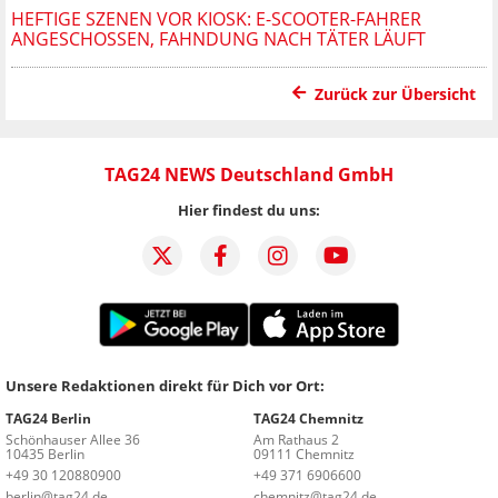
HEFTIGE SZENEN VOR KIOSK: E-SCOOTER-FAHRER
ANGESCHOSSEN, FAHNDUNG NACH TÄTER LÄUFT
Zurück zur Übersicht
TAG24 NEWS Deutschland GmbH
Hier findest du uns:
Unsere Redaktionen direkt für Dich vor Ort:
TAG24 Berlin
TAG24 Chemnitz
Schönhauser Allee 36
Am Rathaus 2
10435 Berlin
09111 Chemnitz
+49 30 120880900
+49 371 6906600
berlin@tag24.de
chemnitz@tag24.de