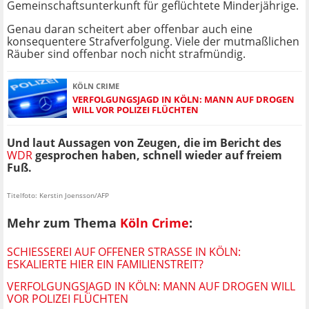
Gemeinschaftsunterkunft für geflüchtete Minderjährige.
Genau daran scheitert aber offenbar auch eine
konsequentere Strafverfolgung. Viele der mutmaßlichen
Räuber sind offenbar noch nicht strafmündig.
KÖLN CRIME
VERFOLGUNGSJAGD IN KÖLN: MANN AUF DROGEN
WILL VOR POLIZEI FLÜCHTEN
Und laut Aussagen von Zeugen, die im Bericht des
WDR
gesprochen haben, schnell wieder auf freiem
Fuß.
Titelfoto: Kerstin Joensson/AFP
Mehr zum Thema
Köln Crime
:
SCHIESSEREI AUF OFFENER STRASSE IN KÖLN: ES
KALIERTE HIER EIN FAMILIENSTREIT?
VERFOLGUNGSJAGD IN KÖLN: MANN AUF DROGEN WILL
VOR POLIZEI FLÜCHTEN