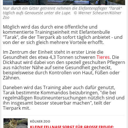
Nur durch ein Gitter getrennt nehmen die Elefantenpfleger "Tarak"
täglich aufs Genaueste unter die Lupe. ©
Werner Scheurer/Kölner
Zoo
Möglich wird das durch eine öffentliche und
kommentierte Trainingseinheit mit Elefantenbulle
"Tarak", die der Tierpark ab sofort täglich anbietet - und
von der er sich gleich mehrere Vorteile erhofft.
Im Zentrum der Einheit steht in erster Linie die
Gesundheit des etwa 4,3 Tonnen schweren
Tieres
. Die
Dickhaut wird dabei von den speziell geschulten Pflegern
aus nächster Nähe auf seine Gesundheit gecheckt,
beispielsweise durch Kontrollen von Haut, Füßen oder
Zähnen.
Daneben wird das Training aber auch dafür genutzt,
Tarak bestimmte Kommandos beizubringen, "die bei
regelmäßigen Routineuntersuchungen nützlich sind und
ihn insgesamt besser steuerbar machen", teilt der
Tierpark mit.
KÖLNER ZOO
KLEINE FELLNASE SORGT FÜR GROSSE FREUDE: K