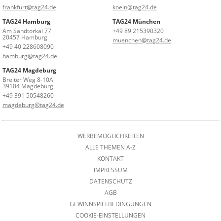
frankfurt@tag24.de
koeln@tag24.de
TAG24 Hamburg
TAG24 München
Am Sandtorkai 77
+49 89 215390320
20457 Hamburg
muenchen@tag24.de
+49 40 228608090
hamburg@tag24.de
TAG24 Magdeburg
Breiter Weg 8-10A
39104 Magdeburg
+49 391 50548260
magdeburg@tag24.de
WERBEMÖGLICHKEITEN
ALLE THEMEN A-Z
KONTAKT
IMPRESSUM
DATENSCHUTZ
AGB
GEWINNSPIELBEDINGUNGEN
COOKIE-EINSTELLUNGEN