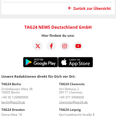
Zurück zur Übersicht
TAG24 NEWS Deutschland GmbH
Hier findest du uns:
Unsere Redaktionen direkt für Dich vor Ort:
TAG24 Berlin
TAG24 Chemnitz
Schönhauser Allee 36
Am Rathaus 2
10435 Berlin
09111 Chemnitz
+49 30 120880900
+49 371 6906600
berlin@tag24.de
chemnitz@tag24.de
TAG24 Dresden
TAG24 Leipzig
Ostra-Allee 18
Karl-Liebknecht-Straße 8