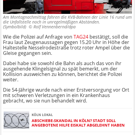
Am Montagnachmittag fahren die KVB-Bahnen der Linie 16 rund um
die Unfallstelle noch in unregelmäßigen Abständen.
(Symbolbild) ©
Rolf Vennenbernd/dpa
Wie die Polizei auf Anfrage von
TAG24
bestätigt, soll die
Frau laut Zeugenaussagen gegen 15.20 Uhr in Höhe der
Haltestelle Nesselrodestraße trotz roter Ampel über die
Gleise gegangen sein.
Dabei habe sie sowohl die Bahn als auch das von ihr
ausgehende Klingelsignal zu spät bemerkt, um der
Kollision ausweichen zu können, berichtet die Polizei
weiter.
Die 54-Jährige wurde nach einer Erstversorgung vor Ort
mit schweren Verletzungen in ein Krankenhaus
gebracht, wo sie nun behandelt wird.
KÖLN LOKAL
ABSCHIEBE-SKANDAL IN KÖLN? STADT SOLL
ANGEBOTENE HILFE EISKALT ABGELEHNT HABEN