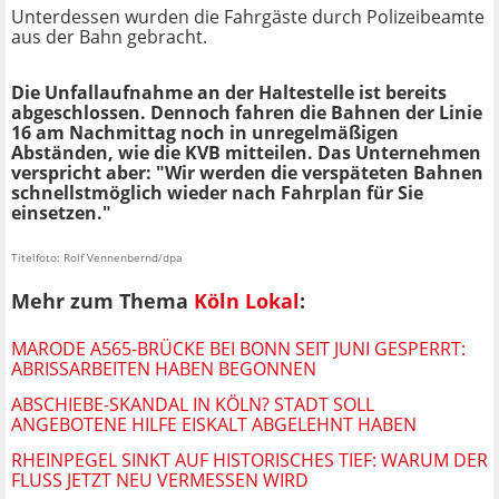
Unterdessen wurden die Fahrgäste durch Polizeibeamte
aus der Bahn gebracht.
Die Unfallaufnahme an der Haltestelle ist bereits
abgeschlossen. Dennoch fahren die Bahnen der Linie
16 am Nachmittag noch in unregelmäßigen
Abständen, wie die KVB mitteilen. Das Unternehmen
verspricht aber: "Wir werden die verspäteten Bahnen
schnellstmöglich wieder nach Fahrplan für Sie
einsetzen."
Titelfoto: Rolf Vennenbernd/dpa
Mehr zum Thema
Köln Lokal
:
MARODE A565-BRÜCKE BEI BONN SEIT JUNI GESPERRT:
ABRISSARBEITEN HABEN BEGONNEN
ABSCHIEBE-SKANDAL IN KÖLN? STADT SOLL
ANGEBOTENE HILFE EISKALT ABGELEHNT HABEN
RHEINPEGEL SINKT AUF HISTORISCHES TIEF: WARUM DER
FLUSS JETZT NEU VERMESSEN WIRD