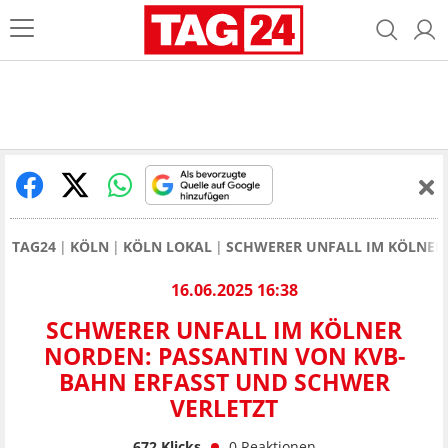
TAG24
KÖLN
KÖLN LOKAL
SCHWERER UNFALL IM KÖLNER 
16.06.2025 16:38
SCHWERER UNFALL IM KÖLNER
NORDEN: PASSANTIN VON KVB-
BAHN ERFASST UND SCHWER
VERLETZT
672
Klicks
0
Reaktionen