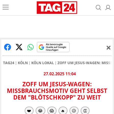
TAG24
KÖLN
KÖLN LOKAL
ZOFF UM JESUS-WAGEN: MISSB
27.02.2025 11:04
ZOFF UM JESUS-WAGEN:
MISSBRAUCHSMOTIV GEHT SELBST
DEM "BLÖTSCHKOPP" ZU WEIT
❤️
😂
😱
🔥
😥
👏