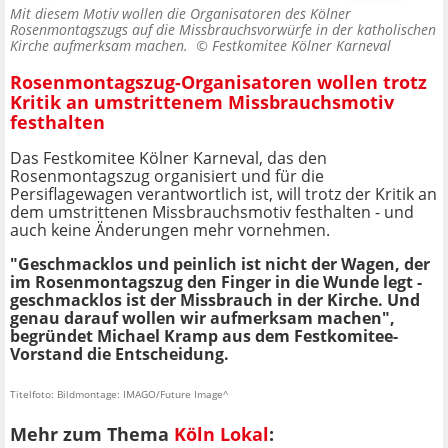
Mit diesem Motiv wollen die Organisatoren des Kölner
Rosenmontagszugs auf die Missbrauchsvorwürfe in der katholischen
Kirche aufmerksam machen. ©
Festkomitee Kölner Karneval
Rosenmontagszug-Organisatoren wollen trotz
Kritik an umstrittenem Missbrauchsmotiv
festhalten
Das Festkomitee Kölner Karneval, das den
Rosenmontagszug organisiert und für die
Persiflagewagen verantwortlich ist, will trotz der Kritik an
dem umstrittenen Missbrauchsmotiv festhalten - und
auch keine Änderungen mehr vornehmen.
"Geschmacklos und peinlich ist nicht der Wagen, der
im Rosenmontagszug den Finger in die Wunde legt -
geschmacklos ist der Missbrauch in der Kirche. Und
genau darauf wollen wir aufmerksam machen",
begründet Michael Kramp aus dem Festkomitee-
Vorstand die Entscheidung.
Titelfoto: Bildmontage: IMAGO/Future Image^
Mehr zum Thema
Köln Lokal
: