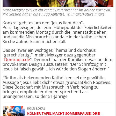
Marc Metzger (51) ist ein echter Dauerbrenner im Kölner Karneval.
Pro Session hat er bis zu 300 Auftritte. ©
imago/Future Image
Konkret geht es um den "Jesus liebt dich"-
Persiflagewagen, der zum Höhepunkt der Feierlichkeiten
am kommenden Montag durch die Innenstadt ziehen
und auf die Missbrauchsskandale in der katholischen
Kirche aufmerksam machen soll.
Das sei zwar ein wichtiges Thema und durchaus
"gerechtfertigt", meint Metzger dazu gegenüber
"
Domradio.de
". Dennoch hat der Komiker etwas an dem
provokanten Design auszusetzen: "Der Schriftzug mit
Jesus ist falsch gewählt. Ich würde den Slogan ändern."
Für ihn als bekennenden Katholiken sei die gewählte
Aussage "Jesus liebt dich" etwas grundsätzlich Positives.
Diese Botschaft mit Missbrauch in Verbindung zu
bringen, empfinde er dementsprechend als
unangemessen, so der 51-Jährige.
KÖLN LOKAL
KÖLNER TAFEL MACHT SOMMERPAUSE: DREI