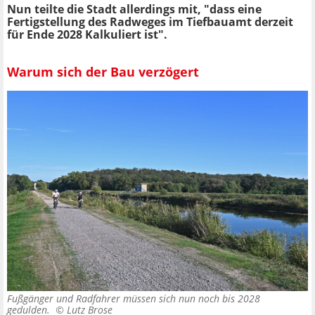
Nun teilte die Stadt allerdings mit, "dass eine
Fertigstellung des Radweges im Tiefbauamt derzeit
für Ende 2028 Kalkuliert ist".
Warum sich der Bau verzögert
Fußgänger und Radfahrer müssen sich nun noch bis 2028
gedulden. ©
Lutz Brose