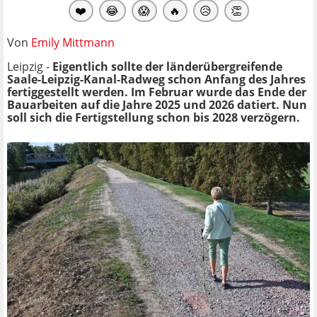
❤️
😂
😱
🔥
😥
👏
Von
Emily Mittmann
Leipzig -
Eigentlich sollte der länderübergreifende
Saale-Leipzig-Kanal-Radweg schon Anfang des Jahres
fertiggestellt werden. Im Februar wurde das Ende der
Bauarbeiten auf die Jahre 2025 und 2026 datiert. Nun
soll sich die Fertigstellung schon bis 2028 verzögern.