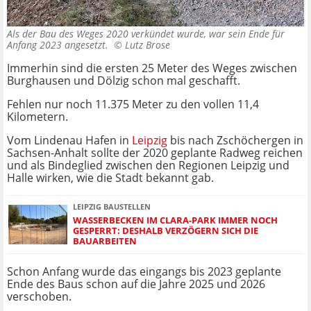
Als der Bau des Weges 2020 verkündet wurde, war sein Ende für
Anfang 2023 angesetzt. ©
Lutz Brose
Immerhin sind die ersten 25 Meter des Weges zwischen
Burghausen und Dölzig schon mal geschafft.
Fehlen nur noch 11.375 Meter zu den vollen 11,4
Kilometern.
Vom Lindenau Hafen in
Leipzig
bis nach Zschöchergen in
Sachsen-Anhalt sollte der 2020 geplante Radweg reichen
und als Bindeglied zwischen den Regionen Leipzig und
Halle wirken, wie die Stadt bekannt gab.
LEIPZIG BAUSTELLEN
WASSERBECKEN IM CLARA-PARK IMMER NOCH
GESPERRT: DESHALB VERZÖGERN SICH DIE
BAUARBEITEN
Schon Anfang wurde das eingangs bis 2023 geplante
Ende des Baus schon auf die Jahre 2025 und 2026
verschoben.