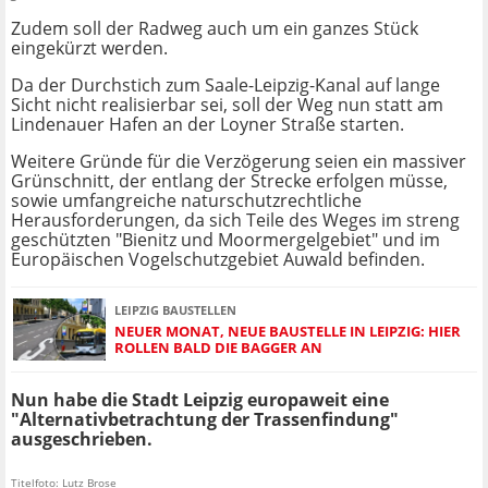
Zudem soll der Radweg auch um ein ganzes Stück
eingekürzt werden.
Da der Durchstich zum Saale-Leipzig-Kanal auf lange
Sicht nicht realisierbar sei, soll der Weg nun statt am
Lindenauer Hafen an der Loyner Straße starten.
Weitere Gründe für die Verzögerung seien ein massiver
Grünschnitt, der entlang der Strecke erfolgen müsse,
sowie umfangreiche naturschutzrechtliche
Herausforderungen, da sich Teile des Weges im streng
geschützten "Bienitz und Moormergelgebiet" und im
Europäischen Vogelschutzgebiet Auwald befinden.
LEIPZIG BAUSTELLEN
NEUER MONAT, NEUE BAUSTELLE IN LEIPZIG: HIER
ROLLEN BALD DIE BAGGER AN
Nun habe die Stadt Leipzig europaweit eine
"Alternativbetrachtung der Trassenfindung"
ausgeschrieben.
Titelfoto: Lutz Brose