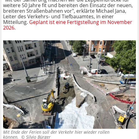
weitere 50 Jahre fit und bereiten den Einsatz der neuen,
breiteren Straßenbahnen vor", erklärte Michael Jana,
Leiter des Verkehrs- und Tiefbauamtes, in einer
Mitteilung.
Geplant ist eine Fertigstellung im November
2026.
Mit Ende der Ferien soll der Verkehr hier wieder rollen
können. ©
Silvio Bürger