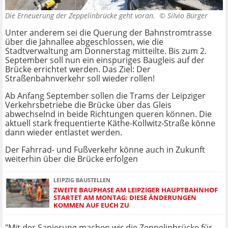
Die Erneuerung der Zeppelinbrücke geht voran. ©
Silvio Bürger
Unter anderem sei die Querung der Bahnstromtrasse
über die Jahnallee abgeschlossen, wie die
Stadtverwaltung am Donnerstag mitteilte. Bis zum 2.
September soll nun ein einspuriges Baugleis auf der
Brücke errichtet werden. Das Ziel: Der
Straßenbahnverkehr soll wieder rollen!
Ab Anfang September sollen die Trams der Leipziger
Verkehrsbetriebe die Brücke über das Gleis
abwechselnd in beide Richtungen queren können. Die
aktuell stark frequentierte Käthe-Kollwitz-Straße könne
dann wieder entlastet werden.
Der Fahrrad- und Fußverkehr könne auch in Zukunft
weiterhin über die Brücke erfolgen
LEIPZIG BAUSTELLEN
ZWEITE BAUPHASE AM LEIPZIGER HAUPTBAHNHOF
STARTET AM MONTAG: DIESE ÄNDERUNGEN
KOMMEN AUF EUCH ZU
"Mit der Sanierung machen wir die Zeppelinbrücke für