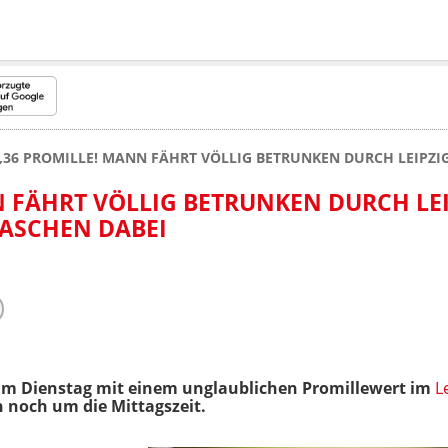
,36 PROMILLE! MANN FÄHRT VÖLLIG BETRUNKEN DURCH LEIPZI
 FÄHRT VÖLLIG BETRUNKEN DURCH LEI
ASCHEN DABEI
t am Dienstag mit einem unglaublichen Promillewert im
Le
 noch um die Mittagszeit.