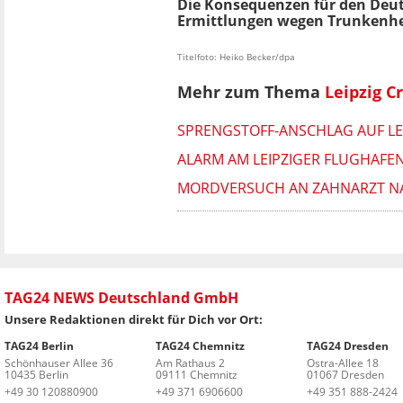
Die Konsequenzen für den Deut
Ermittlungen wegen Trunkenhe
Titelfoto: Heiko Becker/dpa
Mehr zum Thema
Leipzig C
SPRENGSTOFF-ANSCHLAG AUF LE
ALARM AM LEIPZIGER FLUGHAFEN
MORDVERSUCH AN ZAHNARZT NAC
TAG24 NEWS Deutschland GmbH
Unsere Redaktionen direkt für Dich vor Ort:
TAG24 Berlin
TAG24 Chemnitz
TAG24 Dresden
Schönhauser Allee 36
Am Rathaus 2
Ostra-Allee 18
10435 Berlin
09111 Chemnitz
01067 Dresden
+49 30 120880900
+49 371 6906600
+49 351 888-2424