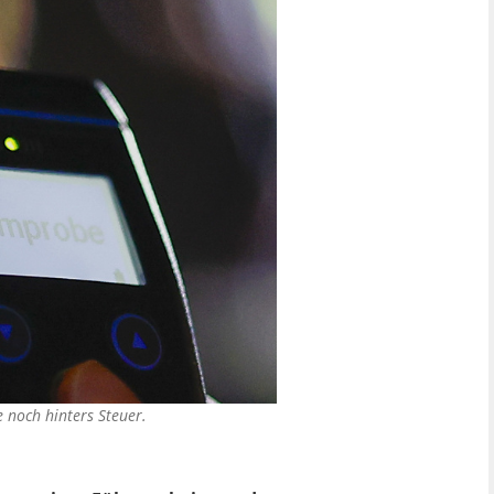
e noch hinters Steuer.