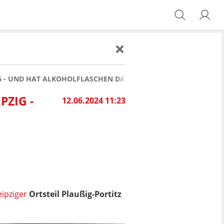
G - UND HAT ALKOHOLFLASCHEN DABEI
PZIG -
12.06.2024 11:23
ipziger
Ortsteil Plaußig-Portitz