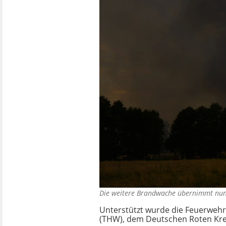
Die weitere Brandwache übernimmt nun
Unterstützt wurde die Feuerweh
(THW), dem Deutschen Roten Kreu