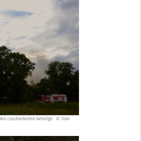
den Löscharbeiten beteiligt. ©
Tom