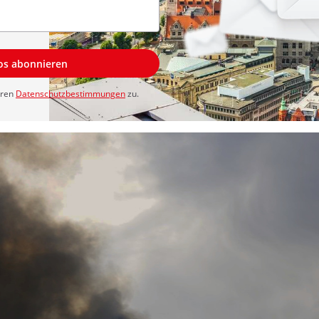
los abonnieren
eren
Datenschutzbestimmungen
zu.