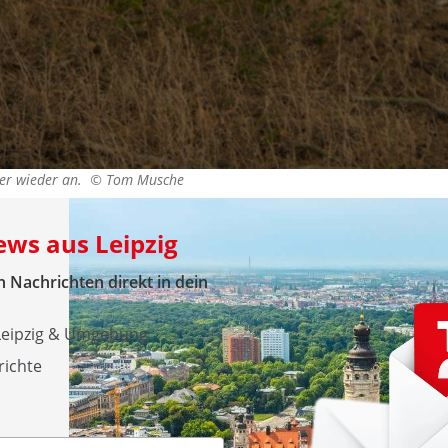
mer wieder an. ©
Tom Musche
ews aus Leipzig
 Nachrichten direkt in dein
 Leipzig & Umgebung
richte