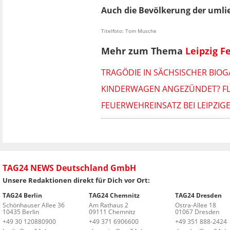
Auch die Bevölkerung der umlie
Titelfoto: Tom Musche
Mehr zum Thema
Leipzig F
TRAGÖDIE IN SÄCHSISCHER BIOG
KINDERWAGEN ANGEZÜNDET? FL
FEUERWEHREINSATZ BEI LEIPZIG
TAG24 NEWS Deutschland GmbH
Unsere Redaktionen direkt für Dich vor Ort:
TAG24 Berlin
TAG24 Chemnitz
TAG24 Dresden
Schönhauser Allee 36
Am Rathaus 2
Ostra-Allee 18
10435 Berlin
09111 Chemnitz
01067 Dresden
+49 30 120880900
+49 371 6906600
+49 351 888-2424