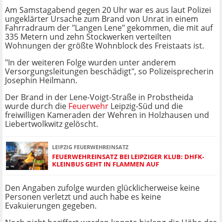
Am Samstagabend gegen 20 Uhr war es aus laut Polizei
ungeklärter Ursache zum Brand von Unrat in einem
Fahrradraum der "Langen Lene" gekommen, die mit auf
335 Metern und zehn Stockwerken verteilten
Wohnungen der größte Wohnblock des Freistaats ist.
"In der weiteren Folge wurden unter anderem
Versorgungsleitungen beschädigt", so Polizeisprecherin
Josephin Heilmann.
Der Brand in der Lene-Voigt-Straße in Probstheida
wurde durch die
Feuerwehr
Leipzig-Süd und die
freiwilligen Kameraden der Wehren in Holzhausen und
Liebertwolkwitz gelöscht.
LEIPZIG FEUERWEHREINSATZ
FEUERWEHREINSATZ BEI LEIPZIGER KLUB: DHFK-
KLEINBUS GEHT IN FLAMMEN AUF
Den Angaben zufolge wurden glücklicherweise keine
Personen verletzt und auch habe es keine
Evakuierungen gegeben.