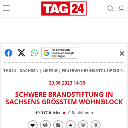
TAG24
SACHSEN
LEIPZIG
FEUERWEHREINSATZ LEIPZIG NE
20.08.2023 14:36
SCHWERE BRANDSTIFTUNG IN
SACHSENS GRÖSSTEM WOHNBLOCK
19.317
Klicks
0
Reaktionen
❤️
😂
😱
🔥
😥
👏