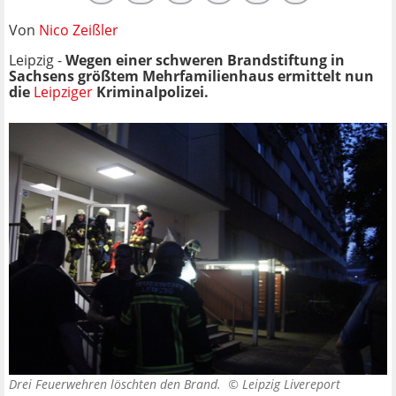
Von
Nico Zeißler
Leipzig -
Wegen einer schweren Brandstiftung in
Sachsens größtem Mehrfamilienhaus ermittelt nun
die
Leipziger
Kriminalpolizei.
Drei Feuerwehren löschten den Brand. ©
Leipzig Livereport