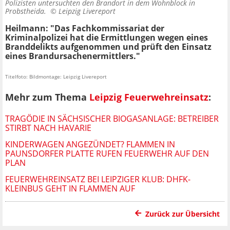
Polizisten untersuchten den Brandort in dem Wohnblock in
Probstheida. ©
Leipzig Livereport
Heilmann: "Das Fachkommissariat der
Kriminalpolizei hat die Ermittlungen wegen eines
Branddelikts aufgenommen und prüft den Einsatz
eines Brandursachenermittlers."
Titelfoto: Bildmontage: Leipzig Livereport
Mehr zum Thema
Leipzig Feuerwehreinsatz
:
TRAGÖDIE IN SÄCHSISCHER BIOGASANLAGE: BETREIBER
STIRBT NACH HAVARIE
KINDERWAGEN ANGEZÜNDET? FLAMMEN IN
PAUNSDORFER PLATTE RUFEN FEUERWEHR AUF DEN
PLAN
FEUERWEHREINSATZ BEI LEIPZIGER KLUB: DHFK-
KLEINBUS GEHT IN FLAMMEN AUF
Zurück zur Übersicht