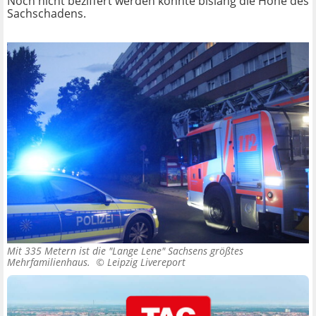
Noch nicht beziffert werden konnte bislang die Höhe des
Sachschadens.
Mit 335 Metern ist die "Lange Lene" Sachsens größtes
Mehrfamilienhaus. ©
Leipzig Livereport