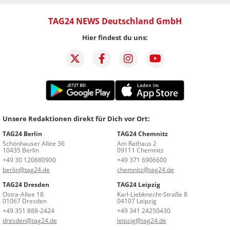
TAG24 NEWS Deutschland GmbH
Hier findest du uns:
Unsere Redaktionen direkt für Dich vor Ort:
TAG24 Berlin
TAG24 Chemnitz
Schönhauser Allee 36
Am Rathaus 2
10435 Berlin
09111 Chemnitz
+49 30 120880900
+49 371 6906600
berlin@tag24.de
chemnitz@tag24.de
TAG24 Dresden
TAG24 Leipzig
Ostra-Allee 18
Karl-Liebknecht-Straße 8
01067 Dresden
04107 Leipzig
+49 351 888-2424
+49 341 24250430
dresden@tag24.de
leipzig@tag24.de