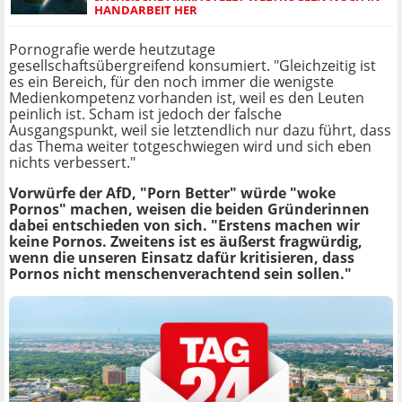
HANDARBEIT HER
Pornografie werde heutzutage
gesellschaftsübergreifend konsumiert. "Gleichzeitig ist
es ein Bereich, für den noch immer die wenigste
Medienkompetenz vorhanden ist, weil es den Leuten
peinlich ist. Scham ist jedoch der falsche
Ausgangspunkt, weil sie letztendlich nur dazu führt, dass
das Thema weiter totgeschwiegen wird und sich eben
nichts verbessert."
Vorwürfe der AfD, "Porn Better" würde "woke
Pornos" machen, weisen die beiden Gründerinnen
dabei entschieden von sich. "Erstens machen wir
keine Pornos. Zweitens ist es äußerst fragwürdig,
wenn die unseren Einsatz dafür kritisieren, dass
Pornos nicht menschenverachtend sein sollen."