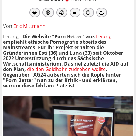
❤️
😂
😱
🔥
😥
👏
Von
Eric Mittmann
Leipzig -
Die Website "Porn Better" aus
Leipzig
empfiehlt ethische Pornografie abseits des
Mainstreams. Für ihr Projekt erhalten die
Gründerinnen Esti (36) und Luna (33) seit Oktober
2022 Unterstützung durch das Sächsische
Wirtschaftsministerium. Das rief zuletzt die AfD auf
den Plan,
die den Geldhahn zudrehen wollte
.
Gegenüber TAG24 äußerten sich die Köpfe hinter
"Porn Better" nun zu der Kritik - und erklärten,
warum diese fehl am Platz ist.