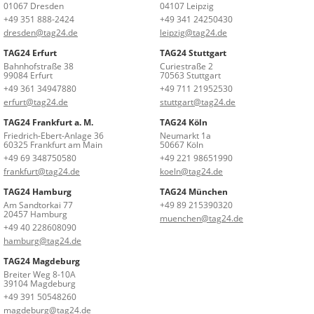
01067 Dresden
04107 Leipzig
+49 351 888-2424
+49 341 24250430
dresden@tag24.de
leipzig@tag24.de
TAG24 Erfurt
TAG24 Stuttgart
Bahnhofstraße 38
Curiestraße 2
99084 Erfurt
70563 Stuttgart
+49 361 34947880
+49 711 21952530
erfurt@tag24.de
stuttgart@tag24.de
TAG24 Frankfurt a. M.
TAG24 Köln
Friedrich-Ebert-Anlage 36
Neumarkt 1a
60325 Frankfurt am Main
50667 Köln
+49 69 348750580
+49 221 98651990
frankfurt@tag24.de
koeln@tag24.de
TAG24 Hamburg
TAG24 München
Am Sandtorkai 77
+49 89 215390320
20457 Hamburg
muenchen@tag24.de
+49 40 228608090
hamburg@tag24.de
TAG24 Magdeburg
Breiter Weg 8-10A
39104 Magdeburg
+49 391 50548260
magdeburg@tag24.de