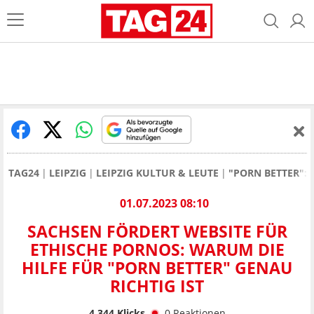
TAG24
LEIPZIG
LEIPZIG KULTUR & LEUTE
"PORN BETTER":
01.07.2023 08:10
SACHSEN FÖRDERT WEBSITE FÜR
ETHISCHE PORNOS: WARUM DIE
HILFE FÜR "PORN BETTER" GENAU
RICHTIG IST
4.344
Klicks
0
Reaktionen