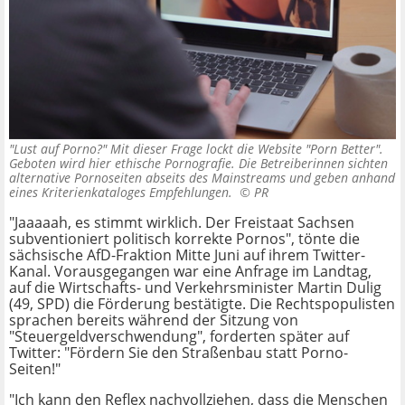
"Lust auf Porno?" Mit dieser Frage lockt die Website "Porn Better".
Geboten wird hier ethische Pornografie. Die Betreiberinnen sichten
alternative Pornoseiten abseits des Mainstreams und geben anhand
eines Kriterienkataloges Empfehlungen. ©
PR
"Jaaaaah, es stimmt wirklich. Der Freistaat Sachsen
subventioniert politisch korrekte Pornos", tönte die
sächsische AfD-Fraktion Mitte Juni auf ihrem Twitter-
Kanal. Vorausgegangen war eine Anfrage im Landtag,
auf die Wirtschafts- und Verkehrsminister Martin Dulig
(49, SPD) die Förderung bestätigte. Die Rechtspopulisten
sprachen bereits während der Sitzung von
"Steuergeldverschwendung", forderten später auf
Twitter: "Fördern Sie den Straßenbau statt Porno-
Seiten!"
"Ich kann den Reflex nachvollziehen, dass die Menschen