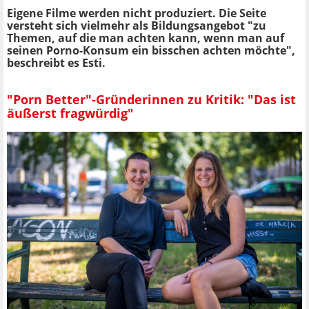
Eigene Filme werden nicht produziert. Die Seite
versteht sich vielmehr als Bildungsangebot "zu
Themen, auf die man achten kann, wenn man auf
seinen Porno-Konsum ein bisschen achten möchte",
beschreibt es Esti.
"Porn Better"-Gründerinnen zu Kritik: "Das ist
äußerst fragwürdig"