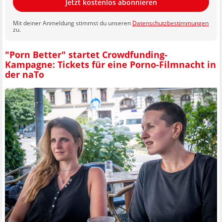
Jetzt kostenlos abonnieren
Mit deiner Anmeldung stimmst du unseren
Datenschutzbestimmungen
zu.
"Porn Better" startet Crowdfunding-
Kampagne: Tickets für eine Porno-Filmnacht in
der naTo