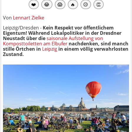
❤️
😂
😱
🔥
😥
👏
Von
Lennart Zielke
Leipzig/Dresden -
Kein Respekt vor öffentlichem
Eigentum! Während Lokalpolitiker in der Dresdner
Neustadt über die
saisonale Aufstellung von
Komposttoiletten am Elbufer
nachdenken, sind manch
stille Örtchen in
Leipzig
in einem völlig verwahrlosten
Zustand.