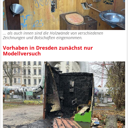
... als auch innen sind die Holzwände von verschiedenen
Zeichnungen und Botschaften eingenommen.
Vorhaben in Dresden zunächst nur
Modellversuch