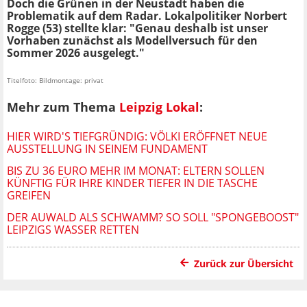
Doch die Grünen in der Neustadt haben die
Problematik auf dem Radar. Lokalpolitiker Norbert
Rogge (53) stellte klar: "Genau deshalb ist unser
Vorhaben zunächst als Modellversuch für den
Sommer 2026 ausgelegt."
Titelfoto: Bildmontage: privat
Mehr zum Thema
Leipzig Lokal
:
HIER WIRD'S TIEFGRÜNDIG: VÖLKI ERÖFFNET NEUE
AUSSTELLUNG IN SEINEM FUNDAMENT
BIS ZU 36 EURO MEHR IM MONAT: ELTERN SOLLEN
KÜNFTIG FÜR IHRE KINDER TIEFER IN DIE TASCHE
GREIFEN
DER AUWALD ALS SCHWAMM? SO SOLL "SPONGEBOOST"
LEIPZIGS WASSER RETTEN
Zurück zur Übersicht