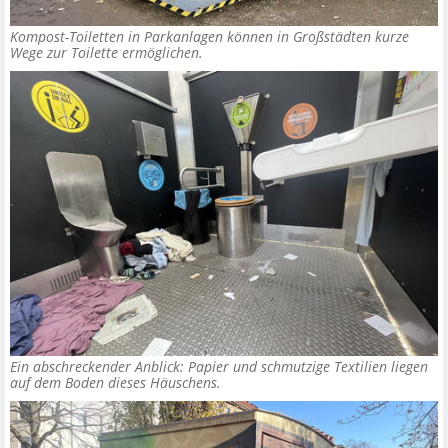
Kompost-Toiletten in Parkanlagen können in Großstädten kurze
Wege zur Toilette ermöglichen.
Ein abschreckender Anblick: Papier und schmutzige Textilien liegen
auf dem Boden dieses Häuschens.