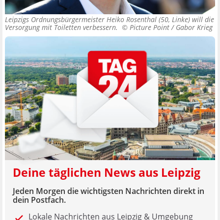
Leipzigs Ordnungsbürgermeister Heiko Rosenthal (50, Linke) will die
Versorgung mit Toiletten verbessern. ©
Picture Point / Gabor Krieg
Deine täglichen News aus Leipzig
Jeden Morgen die wichtigsten Nachrichten direkt in
dein Postfach.
Lokale Nachrichten aus Leipzig & Umgebung