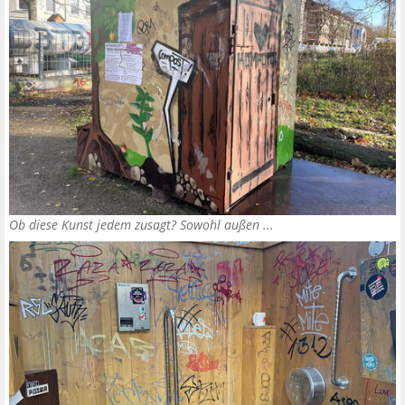
Ob diese Kunst jedem zusagt? Sowohl außen ...