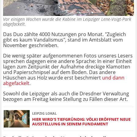
Vor einigen Wochen wurde die Kabine im Leipziger Lene-Voigt-Park
abgefackelt.
Das Duo zählte 4000 Nutzungen pro Monat. "Zugleich
gibt es kaum Vandalismus", stand im Amtsblatt vom
November geschrieben.
Die wenig später aufgenommenen Fotos unseres Lesers
sprechen dagegen eine andere Sprache: In einer Einheit
lagen zum Zeitpunkt der Aufnahme dreckige Klamotten
und Papierschnipsel auf dem Boden. Das andere
Häuschen aus Holz wurde erst beschmiert
und dann
abgefackelt
.
Sowohl die Leipziger als auch die Dresdner Verwaltung
bezogen am Freitag keine Stellung zu Fällen dieser Art.
LEIPZIG LOKAL
HIER WIRD'S TIEFGRÜNDIG: VÖLKI ERÖFFNET NEUE
AUSSTELLUNG IN SEINEM FUNDAMENT