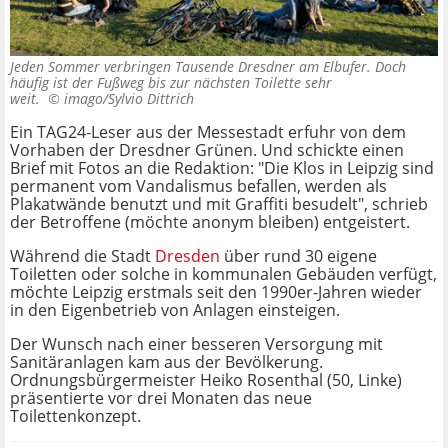
Jeden Sommer verbringen Tausende Dresdner am Elbufer. Doch
häufig ist der Fußweg bis zur nächsten Toilette sehr
weit. ©
imago/Sylvio Dittrich
Ein TAG24-Leser aus der Messestadt erfuhr von dem
Vorhaben der Dresdner Grünen. Und schickte einen
Brief mit Fotos an die Redaktion: "Die Klos in Leipzig sind
permanent vom Vandalismus befallen, werden als
Plakatwände benutzt und mit Graffiti besudelt", schrieb
der Betroffene (möchte anonym bleiben) entgeistert.
Während die Stadt
Dresden
über rund 30 eigene
Toiletten oder solche in kommunalen Gebäuden verfügt,
möchte Leipzig erstmals seit den 1990er-Jahren wieder
in den Eigenbetrieb von Anlagen einsteigen.
Der Wunsch nach einer besseren Versorgung mit
Sanitäranlagen kam aus der Bevölkerung.
Ordnungsbürgermeister Heiko Rosenthal (50, Linke)
präsentierte vor drei Monaten das neue
Toilettenkonzept.